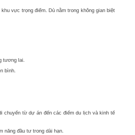
c khu vực trọng điểm. Dù nằm trong không gian biệt
 tương lai.
n bình.
di chuyển từ dự án đến các điểm du lịch và kinh tế
ềm năng đầu tư trong dài hạn.