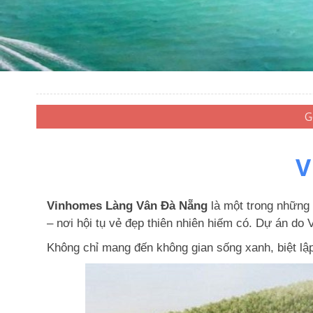
V
Vinhomes Làng Vân Đà Nẵng
là một trong những 
– nơi hội tụ vẻ đẹp thiên nhiên hiếm có. Dự án do
Không chỉ mang đến không gian sống xanh, biệt lập