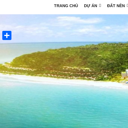
TRANG CHỦ
DỰ ÁN
ĐẤT NỀN
Share