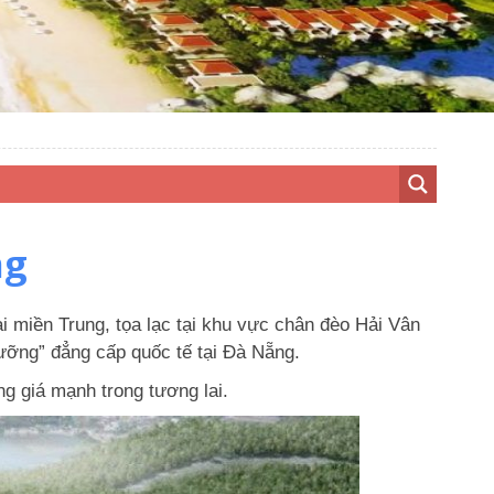
ng
 miền Trung, tọa lạc tại khu vực chân đèo Hải Vân
dưỡng” đẳng cấp quốc tế tại Đà Nẵng.
g giá mạnh trong tương lai.