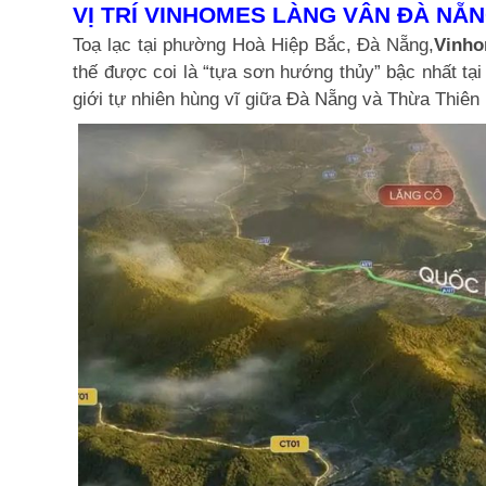
VỊ TRÍ VINHOMES LÀNG VÂN ĐÀ NẴ
Toạ lạc tại phường Hoà Hiệp Bắc, Đà Nẵng,
Vinho
thế được coi là “tựa sơn hướng thủy” bậc nhất t
giới tự nhiên hùng vĩ giữa Đà Nẵng và Thừa Thiên