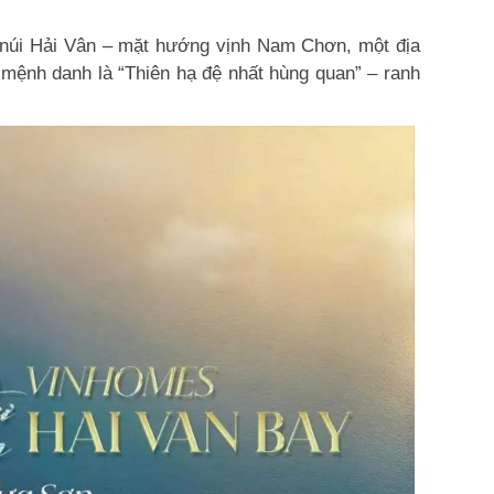
a núi Hải Vân – mặt hướng vịnh Nam Chơn, một địa
mệnh danh là “Thiên hạ đệ nhất hùng quan” – ranh