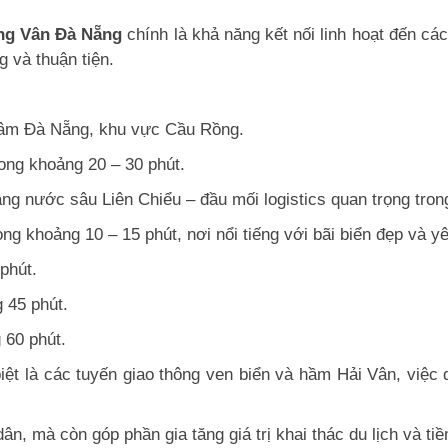
ng Vân Đà Nẵng
chính là khả năng kết nối linh hoạt đến cá
 và thuận tiện.
 tâm Đà Nẵng, khu vực Cầu Rồng.
ong khoảng 20 – 30 phút.
ng nước sâu Liên Chiểu – đầu mối logistics quan trọng trong
g khoảng 10 – 15 phút, nơi nổi tiếng với bãi biển đẹp và yê
phút.
 45 phút.
 60 phút.
ệt là các tuyến giao thông ven biển và hầm Hải Vân, việc 
ân, mà còn góp phần gia tăng giá trị khai thác du lịch và ti