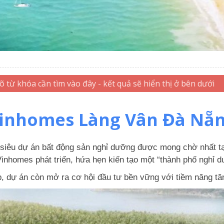
inhomes Làng Vân Đà Nẵ
siêu dự án bất động sản nghỉ dưỡng được mong chờ nhất tại
 Vinhomes phát triển, hứa hẹn kiến tạo một “thành phố nghỉ 
, dự án còn mở ra cơ hội đầu tư bền vững với tiềm năng tăn