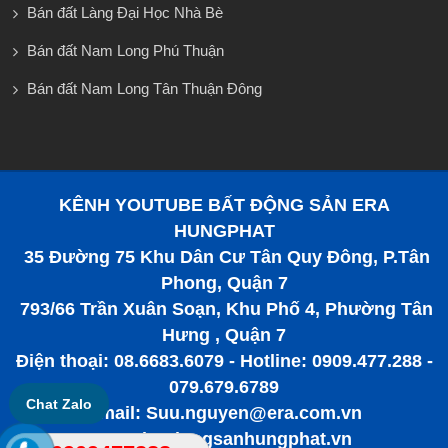
Bán đất Làng Đại Học Nhà Bè
Bán đất Nam Long Phú Thuận
Bán đất Nam Long Tân Thuận Đông
KÊNH YOUTUBE BẤT ĐỘNG SẢN ERA
HUNGPHAT
35 Đường 75 Khu Dân Cư Tân Quy Đông, P.Tân
Phong, Quận 7
793/66 Trần Xuân Soạn, Khu Phố 4, Phường Tân
Hưng , Quận 7
Điện thoại: 08.6683.6079 - Hotline: 0909.477.288 -
079.679.6789
Chat Zalo
Email: Suu.nguyen@era.com.vn
www.batdongsanhungphat.vn