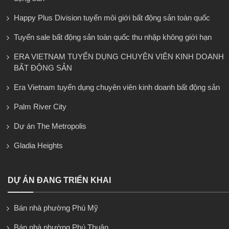
Happy Plus Division tuyển môi giới bất động sản toàn quốc
Tuyển sale bất động sản toàn quốc thu nhập không giới hạn
ERA VIETNAM TUYỂN DỤNG CHUYÊN VIÊN KINH DOANH
BẤT ĐỘNG SẢN
Era Vietnam tuyển dụng chuyên viên kinh doanh bất động sản
Palm River City
Dự án The Metropolis
Gladia Heights
DỰ ÁN ĐANG TRIỂN KHAI
Bán nhà phường Phú Mỹ
Bán nhà phường Phú Thuận