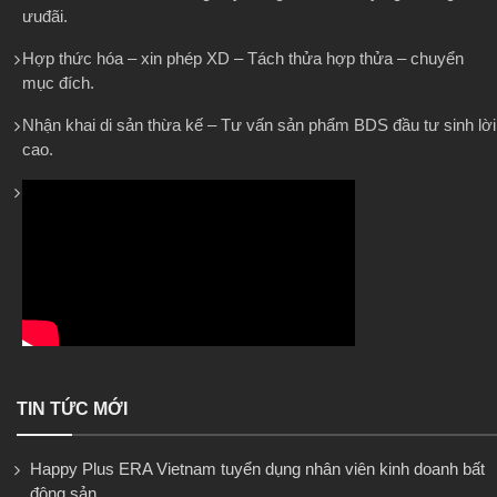
ưuđãi.
Hợp thức hóa – xin phép XD – Tách thửa hợp thửa – chuyển
mục đích.
Nhận khai di sản thừa kế – Tư vấn sản phẩm BDS đầu tư sinh lời
cao.
TIN TỨC MỚI
Happy Plus ERA Vietnam tuyển dụng nhân viên kinh doanh bất
động sản