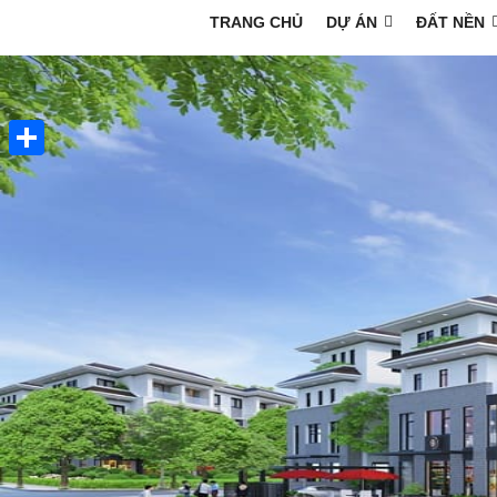
TRANG CHỦ
DỰ ÁN
ĐẤT NỀN
Share