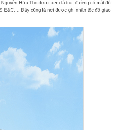
ường Nguyễn Hữu Thọ được xem là trục đường có mật độ
 GS E&C,… Đây cũng là nơi được ghi nhận tốc độ giao