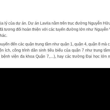
trí địa lý của dự án. Dự án Lavila nằm trên trục đường Nguyễn 
m đã tương đối hoàn thiện với các tuyến đường lớn như Nguy
hác.
 chuyển đến các quận trung tâm như quận 1, quận 4, quận 8 mà c
 ích, công trình dân sinh tiêu biểu của quận 7 như trung tâm
V, bệnh viện đa khoa Quận 7,…), hay các trường Đại học lớn