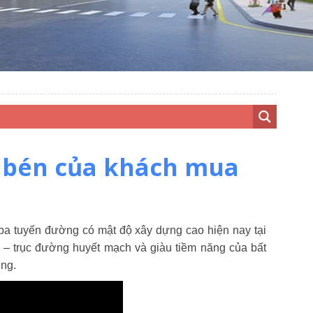
y bén của khách mua
 ba tuyến đường có mật độ xây dựng cao hiện nay tại
 trục đường huyết mạch và giàu tiềm năng của bất
ờng.