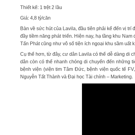
Thiết kế: 1 trệt 2 lầu
Giá: 4,8 tỷ/căn
Bàn về sức hút của Lavila, đầu tiên phải kể đến vị 
đầy tiềm năng phát triển. Hiện nay, hạ tầng khu Na
Tấn Phát cũng như vô số tiện ích ngoại khu sầm uất k
Cụ thể hơn, từ đây, cư dân Lavila có thể dễ dàng di
dân còn có thể nhanh chóng di chuyển đến những tiện
bệnh viện (viện tim Tâm Đức, bệnh viện quốc tế F
Nguyễn Tất Thành và Đại học Tài chính – Marketing.