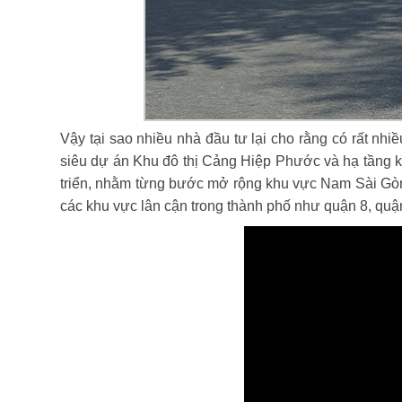
Vậy tại sao nhiều nhà đầu tư lại cho rằng có rất nh
siêu dự án Khu đô thị Cảng Hiệp Phước và hạ tầng kế
triển, nhằm từng bước mở rộng khu vực Nam Sài Gòn
các khu vực lân cận trong thành phố như quận 8, quậ