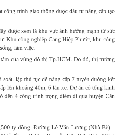
ạt công trình giao thông được đầu tư nâng cấp tạo
đây được xem là khu vực ảnh hưởng mạnh từ sức
 như: Khu công nghiệp Cảng Hiệp Phước, khu công
sống, làm việc.
 tâm của vùng đô thị Tp.HCM. Do đó, thị trường
soát, lập thủ tục để nâng cấp 7 tuyến đường kết
cấp lên khoảng 40m, 6 làn xe. Dự án có tổng kinh
ó đến 4 công trình trọng điểm đi qua huyện Cần
1,500 tỷ đồng. Đường Lê Văn Lương (Nhà Bè) –