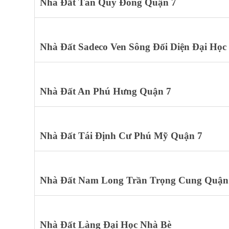
Nhà Đất Tân Quy Đông Quận 7
Nhà Đất Sadeco Ven Sông Đối Diện Đại Học
Nhà Đất An Phú Hưng Quận 7
Nhà Đất Tái Định Cư Phú Mỹ Quận 7
Nhà Đất Nam Long Trần Trọng Cung Quận
Nhà Đất Làng Đại Học Nhà Bè