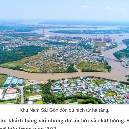
Khu Nam Sài Gòn đón cú hích từ hạ tầng.
, khách hàng với những dự án lớn và chất lượng. Đặc 
 mẽ hơn trong năm 2021.