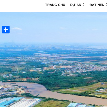
TRANG CHỦ
DỰ ÁN
ĐẤT NỀN
Share