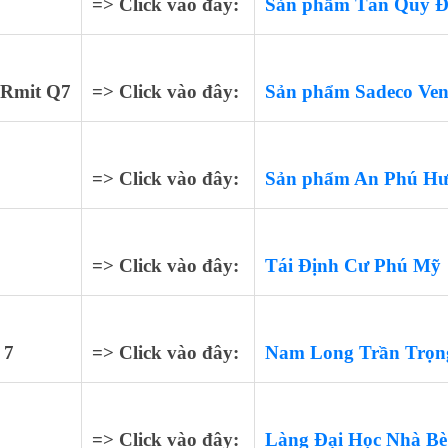
=> Click vào đây:
Sản phẩm Tân Quy 
 Rmit Q7
=> Click vào đây:
Sản phẩm Sadeco Ven
=> Click vào đây:
Sản phẩm An Phú H
=> Click vào đây:
Tái Định Cư Phú Mỹ
 7
=> Click vào đây:
Nam Long Trần Trọn
=> Click vào đây:
Làng Đại Học Nhà B