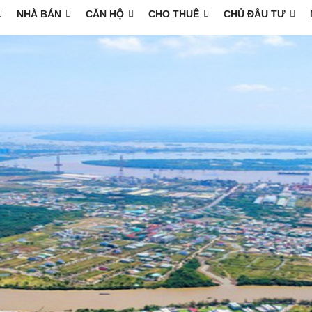
NHÀ BÁN
CĂN HỘ
CHO THUÊ
CHỦ ĐẦU TƯ