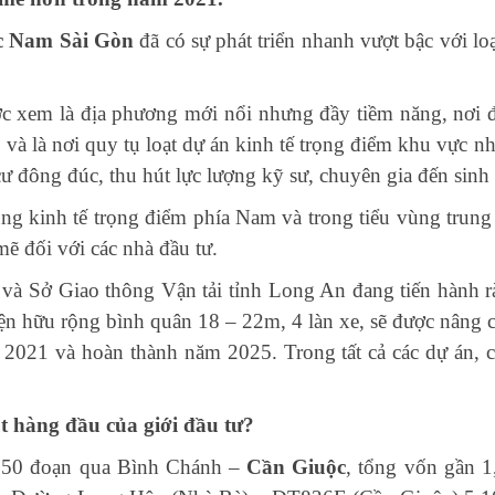
c Nam Sài Gòn
đã có sự phát triển nhanh vượt bậc với lo
xem là địa phương mới nổi nhưng đầy tiềm năng, nơi 
 và là nơi quy tụ loạt dự án kinh tế trọng điểm khu vực
 đông đúc, thu hút lực lượng kỹ sư, chuyên gia đến sinh 
ng kinh tế trọng điểm phía Nam và trong tiểu vùng trung
ẽ đối với các nhà đầu tư.
 Sở Giao thông Vận tải tỉnh Long An đang tiến hành rà 
ện hữu rộng bình quân 18 – 22m, 4 làn xe, sẽ được nâng 
 2021 và hoàn thành năm 2025. Trong tất cả các dự án, c
t hàng đầu của giới đầu tư?
ộ 50 đoạn qua Bình Chánh –
Cần Giuộc
, tổng vốn gần 