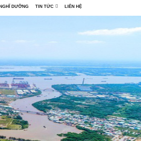
NGHĨ DƯỠNG
TIN TỨC
LIÊN HỆ