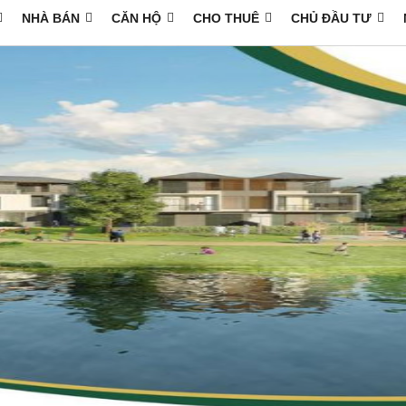
NHÀ BÁN
CĂN HỘ
CHO THUÊ
CHỦ ĐẦU TƯ