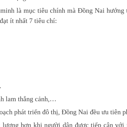
 minh là mục tiêu chính mà Đồng Nai hướng tới
ạt ít nhất 7 tiêu chí:
.
anh lam thắng cảnh,…
oạch phát triển đô thị, Đồng Nai đều ưu tiên p
 lượng hơn khi người dân được tiếp cận với nh