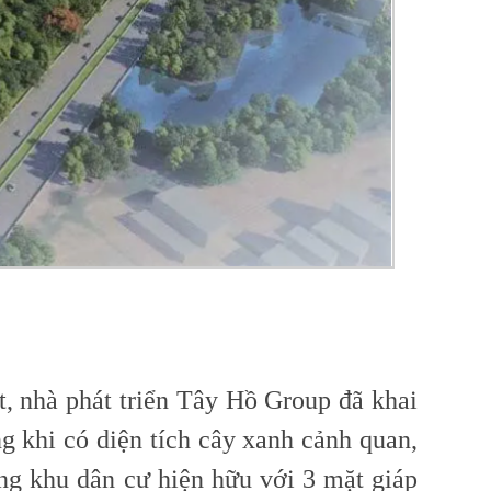
t, nhà phát triển Tây Hồ Group đã khai
ng khi có diện tích cây xanh cảnh quan,
ng khu dân cư hiện hữu với 3 mặt giáp