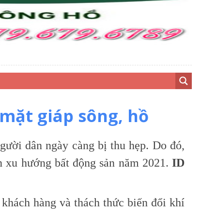
 mặt giáp sông, hồ
người dân ngày càng bị thu hẹp. Do đó,
nh xu hướng bất động sản năm 2021.
ID
a khách hàng và thách thức biến đổi khí