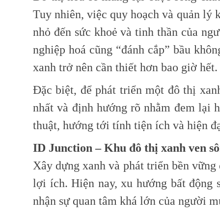
Tuy nhiên, việc quy hoạch và quản lý 
nhỏ đến sức khoẻ và tinh thần của ngườ
nghiệp hoá cũng “đánh cắp” bầu không
xanh trở nên cần thiết hơn bao giờ hết.
Đặc biệt, để phát triển một đô thị xan
nhất và định hướng rõ nhằm đem lại h
thuật, hướng tới tính tiện ích và hiện đ
ID Junction – Khu đô thị xanh ven sô
Xây dựng xanh và phát triển bền vững đã
lợi ích. Hiện nay, xu hướng bất động
nhận sự quan tâm khá lớn của người m