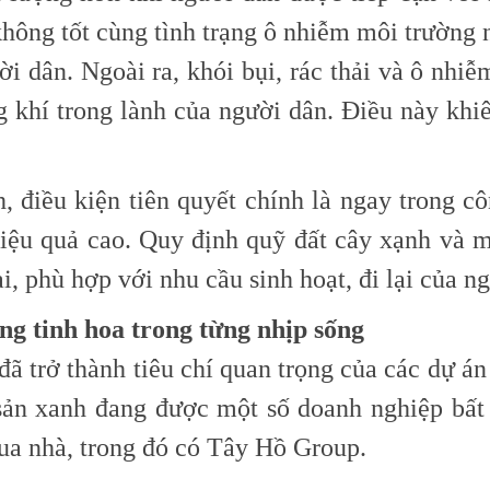
không tốt cùng tình trạng ô nhiễm môi trường
i dân. Ngoài ra, khói bụi, rác thải và ô nhiễm
 khí trong lành của người dân. Điều này khi
h, điều kiện tiên quyết chính là ngay trong 
iệu quả cao. Quy định quỹ đất cây xạnh và m
ại, phù hợp với nhu cầu sinh hoạt, đi lại của n
ng tinh hoa trong từng nhịp sống
 trở thành tiêu chí quan trọng của các dự án 
 sản xanh đang được một số doanh nghiệp bấ
ua nhà, trong đó có Tây Hồ Group.