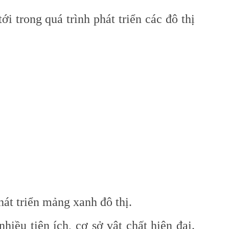
 trong quá trình phát triển các đô thị
hát triển mảng xanh đô thị.
iều tiện ích, cơ sở vật chất hiện đại.