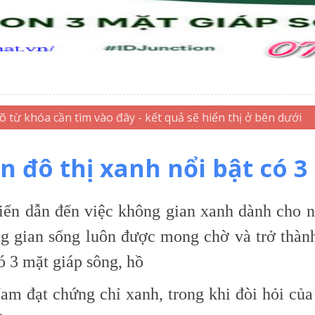
án đô thị xanh nổi bật có 3
riển dẫn đến việc không gian xanh dành cho 
ng gian sống luôn được mong chờ và trở thà
ó 3 mặt giáp sông, hồ
Nam đạt chứng chỉ xanh, trong khi đòi hỏi củ