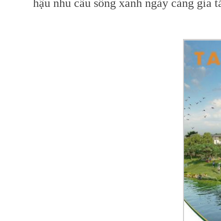
hậu nhu cầu sống xanh ngày càng gia t