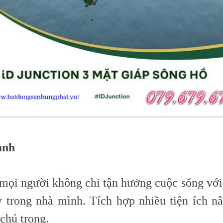
anh
i mọi người không chỉ tận hưởng cuộc sống với
y trong nhà mình. Tích hợp nhiều tiện ích n
chú trọng.