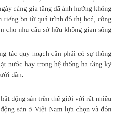
 ngày càng gia tăng đã ảnh hưởng không
 tiếng ồn từ quá trình đô thị hoá, công
ên cho nhu cầu sở hữu không gian sống
công tác quy hoạch cần phải có sự thống
ặt nước hay trong hệ thống hạ tầng kỹ
gười dần.
bất động sản trên thế giới với rất nhiều
t động sản ở Việt Nam lựa chọn và đón