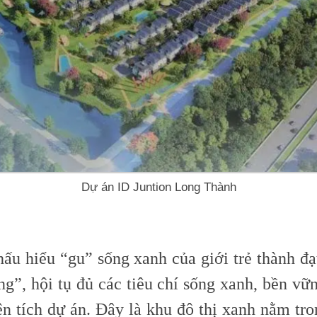
Dự án ID Juntion Long Thành
ấu hiểu “gu” sống xanh của giới trẻ thành đạ
ng”, hội tụ đủ các tiêu chí sống xanh, bền vữ
 tích dự án. Đây là khu đô thị xanh nằm tro