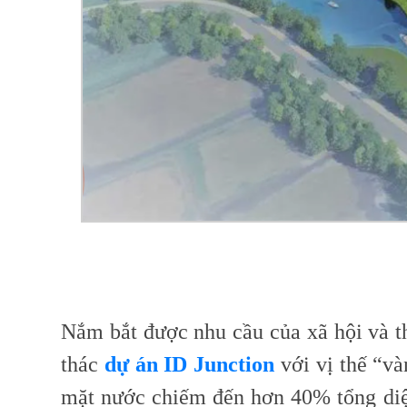
Nắm bắt được nhu cầu của xã hội và th
thác
dự án ID Junction
với vị thế “và
mặt nước chiếm đến hơn 40% tổng diện