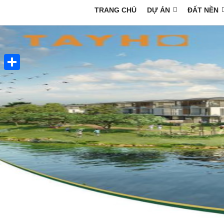
TRANG CHỦ
DỰ ÁN
ĐẤT NỀN
Share