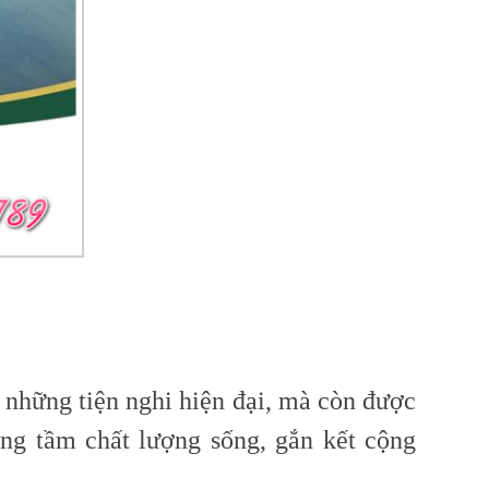
 những tiện nghi hiện đại, mà còn được
âng tầm chất lượng sống, gắn kết cộng