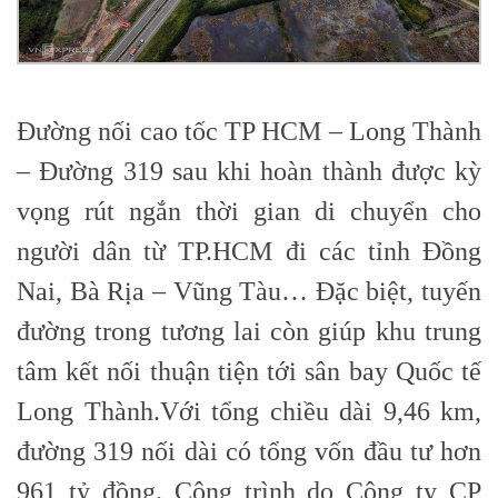
Đường nối cao tốc TP HCM – Long Thành
– Đường 319 sau khi hoàn thành được kỳ
vọng rút ngắn thời gian di chuyển cho
người dân từ TP.HCM đi các tỉnh Đồng
Nai, Bà Rịa – Vũng Tàu… Đặc biệt, tuyến
đường trong tương lai còn giúp khu trung
tâm kết nối thuận tiện tới sân bay Quốc tế
Long Thành.Với tổng chiều dài 9,46 km,
đường 319 nối dài có tổng vốn đầu tư hơn
961 tỷ đồng. Công trình do Công ty CP