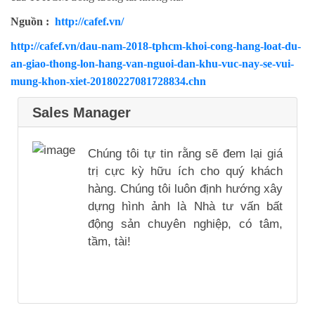
Nguồn :
http://cafef.vn/
http://cafef.vn/dau-nam-2018-tphcm-khoi-cong-hang-loat-du-
an-giao-thong-lon-hang-van-nguoi-dan-khu-vuc-nay-se-vui-
mung-khon-xiet-20180227081728834.chn
Sales Manager
Chúng tôi tự tin rằng sẽ đem lại giá
trị cực kỳ hữu ích cho quý khách
hàng. Chúng tôi luôn định hướng xây
dựng hình ảnh là Nhà tư vấn bất
động sản chuyên nghiệp, có tâm,
tầm, tài!