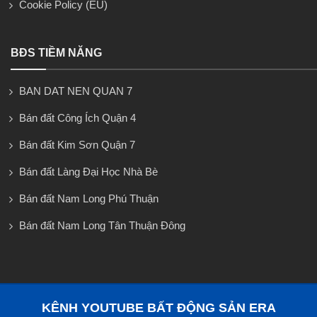
Cookie Policy (EU)
BĐS TIỀM NĂNG
BAN DAT NEN QUAN 7
Bán đất Công Ích Quận 4
Bán đất Kim Sơn Quận 7
Bán đất Làng Đại Học Nhà Bè
Bán đất Nam Long Phú Thuận
Bán đất Nam Long Tân Thuận Đông
KÊNH YOUTUBE BẤT ĐỘNG SẢN ERA