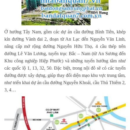
Ở hướng Tây Nam, gồm các dự án cầu đường Bình Tiên, khép
kín đường Vành đai 2, đoạn từ An
Lạc đến Nguyễn Văn Linh,
nâng cấp mở rộng đường Nguyễn Hữu Thọ, 4 cầu thép trên
đường Lê
Văn Lương, tuyến trục Bắc – Nam (từ An Sương đến
Khu công nghiệp Hiệp Phước) và những
tuyến hướng tâm như
các quốc lộ 1, 13, 32, 50. Đặc biệt, trong nội đô sẽ có các tuyến
đường được
xây dựng, giúp thay đổi diện mạo khu vực trung tâm,
như triển khai dự án cầu đường Nguyễn
Khoái, cầu Thủ Thiêm 2,
3, 4…