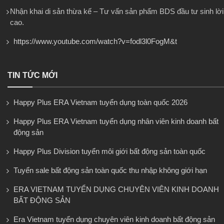
Nhận khai di sản thừa kế – Tư vấn sản phẩm BDS đầu tư sinh lời
cao.
https://www.youtube.com/watch?v=fodl3l0FogM&t
TIN TỨC MỚI
Happy Plus ERA Vietnam tuyển dụng toàn quốc 2026
Happy Plus ERA Vietnam tuyển dụng nhân viên kinh doanh bất
động sản
Happy Plus Division tuyển môi giới bất động sản toàn quốc
Tuyển sale bất động sản toàn quốc thu nhập không giới hạn
ERA VIETNAM TUYỂN DỤNG CHUYÊN VIÊN KINH DOANH
BẤT ĐỘNG SẢN
Era Vietnam tuyển dụng chuyên viên kinh doanh bất động sản