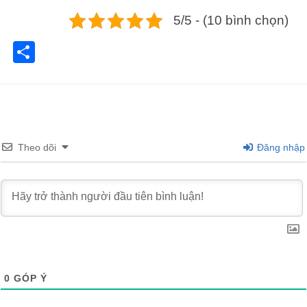
5/5 - (10 bình chọn)
Share
Theo dõi
Đăng nhập
0
GÓP Ý