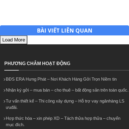
BÀI VIẾT LIÊN QUAN
Load More
PHƯƠNG CHÂM HOẠT ĐỘNG
BĐS ERA Hưng Phát – Nơi Khách Hàng Gởi Trọn Niềm tin
Nhận ký gởi – mua bán – cho thuê – bất động sản trên toàn quốc.
Tư vấn thiết kế – Thi công xây dựng – Hỗ trợ vay ngânhàng LS
ưuđãi.
Hợp thức hóa – xin phép XD – Tách thửa hợp thửa – chuyển
mục đích.