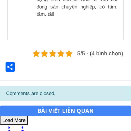
động sản chuyên nghiệp, có tâm,
tầm, tài!
5/5 - (4 bình chọn)
Share
Comments are closed.
BÀI VIẾT LIÊN QUAN
Load More