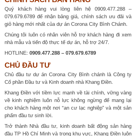
Quý khách hàng vui lòng liên hệ 0909.477.288 –
079.679.6789 để nhận bảng giá, chính sách ưu đãi và
giỏ hàng mới nhất của dự án Corona City Bình Chánh.
Chúng tôi luôn có nhân viên hỗ trợ khách hàng đi xem
nhà mẫu và tiến độ thực tế dự án, hỗ trợ 24/7.
HOTLINE:
0909.477.288 – 079.679.6789
CHỦ ĐẦU TƯ
Chủ đầu tư dự án Corona City Bình chánh là Công ty
Cổ phần Đầu tư và Kinh doanh nhà Khang Điền.
Khang Điền với tiềm lực mạnh về tài chính, vững vàng
về kinh nghiệm luôn nỗ lực không ngừng để mang lại
cho khách hàng một nơi “an cư lạc nghiệp” và một sản
phẩm đầu tư sinh lời.
Trở thành Nhà đầu tư, kinh doanh bất động sản hàng
đầu TP Hồ Chí Minh và trong khu vực, Khang Điền luôn