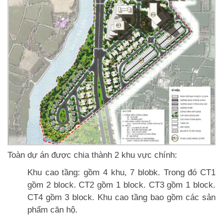
Toàn dự án được chia thành 2 khu vực chính:
Khu cao tầng: gồm 4 khu, 7 blobk. Trong đó CT1
gồm 2 block. CT2 gồm 1 block. CT3 gồm 1 block.
CT4 gồm 3 block. Khu cao tầng bao gồm các sản
phẩm căn hộ.