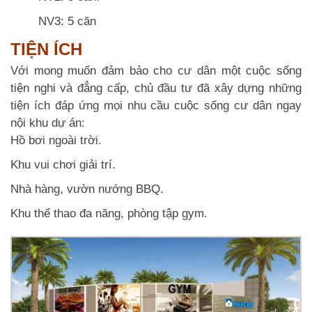
NV3: 5 căn
TIỆN ÍCH
Với mong muốn đảm bảo cho cư dân một cuộc sống
tiện nghi và đẳng cấp, chủ đầu tư đã xây dựng những
tiện ích đáp ứng mọi nhu cầu cuộc sống cư dân ngay
nội khu dự án:
Hồ bơi ngoài trời.
Khu vui chơi giải trí.
Nhà hàng, vườn nướng BBQ.
Khu thể thao đa năng, phòng tập gym.