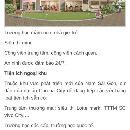
Trường học mầm non, nhà giữ trẻ.
Siêu thị mini.
Công viên trung tâm, công viên cảnh quan.
An ninh được đảm bảo 24/7.
Tiện ích ngoại khu
Thuộc khu vực phát triển mới của Nam Sài Gòn, cư
dân của dự án Corona City dễ dàng tiếp cận với hàng
loạt tiện ích sẵn có:
Trung tâm thương mại: siêu thị Lotte mark, TTTM SC
vivo City,…
Trường học các cấp, trường học quốc tế.