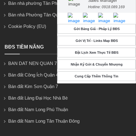
Sales Manager
Bán nhà phường Tân Phú
Hotline: 0918.089.169
Bán nhà Phường Tân Quy
Cookie Policy (EU)
Gởi Bảng Giá - Pháp Lý BĐS
Gởi Vị Trí - Links Map BĐS
BĐS TIỀM NĂNG
Đặt Lịch Xem Thực Tế BĐS
BAN DAT NEN QUAN 7
Nhận Ký Gởi & Chuyển Nhượng
Bán đất Công Ích Quận 4
Cung Cấp Thêm Thông Tin
Bán đất Kim Sơn Quận 7
Bán đất Làng Đại Học Nhà Bè
Bán đất Nam Long Phú Thuận
Bán đất Nam Long Tân Thuận Đông