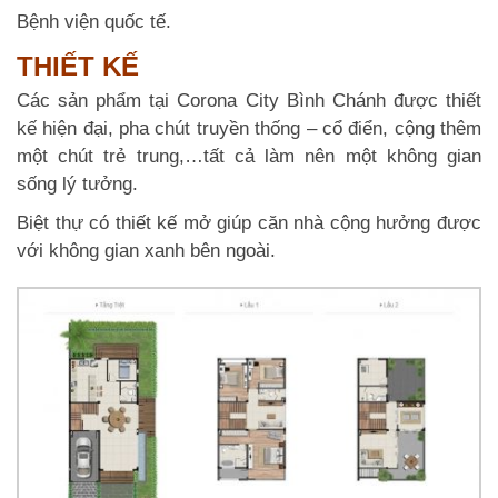
Bệnh viện quốc tế.
THIẾT KẾ
Các sản phẩm tại Corona City Bình Chánh được thiết
kế hiện đại, pha chút truyền thống – cổ điển, cộng thêm
một chút trẻ trung,…tất cả làm nên một không gian
sống lý tưởng.
Biệt thự có thiết kế mở giúp căn nhà cộng hưởng được
với không gian xanh bên ngoài.