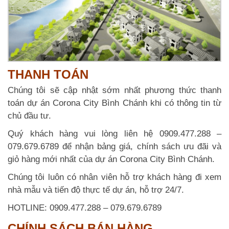
THANH TOÁN
Chúng tôi sẽ cập nhật sớm nhất phương thức thanh
toán dự án Corona City Bình Chánh khi có thông tin từ
chủ đầu tư.
Quý khách hàng vui lòng liên hệ 0909.477.288 –
079.679.6789 để nhận bảng giá, chính sách ưu đãi và
giỏ hàng mới nhất của dự án Corona City Bình Chánh.
Chúng tôi luôn có nhân viên hỗ trợ khách hàng đi xem
nhà mẫu và tiến độ thực tế dự án, hỗ trợ 24/7.
HOTLINE: 0909.477.288 – 079.679.6789
CHÍNH SÁCH BÁN HÀNG