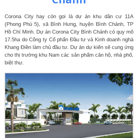
Corona City hay còn gọi là dự án khu dân cư 11A
(Phong Phú 5), xã Bình Hưng, huyện Bình Chánh, TP
Hồ Chí Minh. Dự án Corona City Bình Chánh có quy mô
17.5ha do Công ty Cổ phẩn Đầu tư và Kinh doanh nghà
Khang Điền làm chủ đầu tư. Dự án dự kiến sẽ cung ứng
cho thị trường khu Nam các sản phẩm căn hộ, nhà phố,
biệt thự.