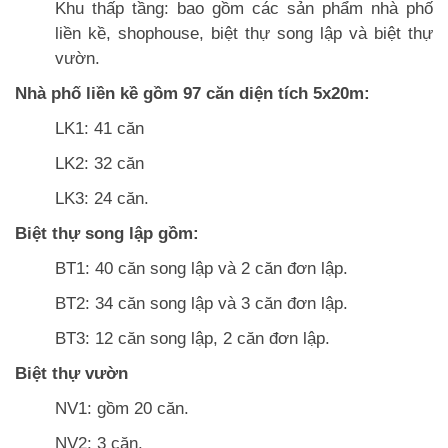
Khu thấp tầng: bao gồm các sản phẩm nhà phố
liền kề, shophouse, biệt thự song lập và biệt thự
vườn.
Nhà phố liền kề gồm 97 căn diện tích 5x20m:
LK1: 41 căn
LK2: 32 căn
LK3: 24 căn.
Biệt thự song lập gồm:
BT1: 40 căn song lập và 2 căn đơn lập.
BT2: 34 căn song lập và 3 căn đơn lập.
BT3: 12 căn song lập, 2 căn đơn lập.
Biệt thự vườn
NV1: gồm 20 căn.
NV2: 3 căn.