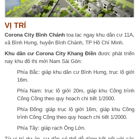
VỊ TRÍ
Corona City Bình Chánh
toạ lạc ngay khu dân cư 11A,
xã Bình Hưng, huyện Bình Chánh, TP Hồ Chí Minh.
Khu dân cư Corona City Khang Điền
được phát triển
nay khu đô thị mới Nam Sài Gòn:
Phía Bắc: giáp khu dân cư Bình Hưng, trục lộ giới
16m.
Phía Nam: trục lộ giới 20m, giáp khu Công trình
Công Cộng theo quy hoạch chi tiết 1/2000.
Phía Đông: giáp trục lộ giới 16m, giáp khu Công
trình Công Cộng theo quy hoạch chi tiết 1/2000.
Phía Tây: giáp rạch Ông Lớn.
Từ vị trí dự án, cư dân có thể dễ dàng kết nối với các