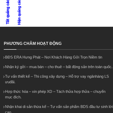
PHƯƠNG CHÂM HOẠT ĐỘNG
BĐS ERA Hưng Phát – Nơi Khách Hàng Gởi Trọn Niềm tin
Nhận ký gởi – mua bán – cho thuê – bất động sản trên toàn quốc.
Tư vấn thiết kế – Thi công xây dựng – Hỗ trợ vay ngânhàng LS
ưuđãi.
Hợp thức hóa – xin phép XD – Tách thửa hợp thửa – chuyển
mục đích.
Nhận khai di sản thừa kế – Tư vấn sản phẩm BDS đầu tư sinh lời
cao.