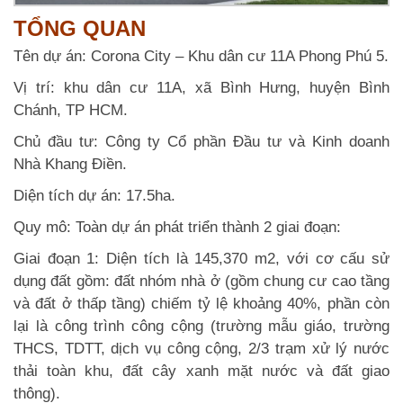
TỔNG QUAN
Tên dự án: Corona City – Khu dân cư 11A Phong Phú 5.
Vị trí: khu dân cư 11A, xã Bình Hưng, huyện Bình
Chánh, TP HCM.
Chủ đầu tư: Công ty Cổ phần Đầu tư và Kinh doanh
Nhà Khang Điền.
Diện tích dự án: 17.5ha.
Quy mô: Toàn dự án phát triển thành 2 giai đoạn:
Giai đoạn 1: Diện tích là 145,370 m2, với cơ cấu sử
dụng đất gồm: đất nhóm nhà ở (gồm chung cư cao tầng
và đất ở thấp tầng) chiếm tỷ lệ khoảng 40%, phần còn
lại là công trình công cộng (trường mẫu giáo, trường
THCS, TDTT, dịch vụ công cộng, 2/3 trạm xử lý nước
thải toàn khu, đất cây xanh mặt nước và đất giao
thông).