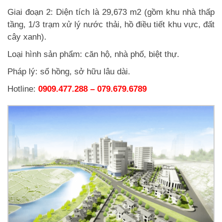
Giai đoạn 2: Diện tích là 29,673 m2 (gồm khu nhà thấp
tầng, 1/3 trạm xử lý nước thải, hồ điều tiết khu vực, đất
cây xanh).
Loại hình sản phẩm: căn hộ, nhà phố, biệt thự.
Pháp lý: sổ hồng, sở hữu lâu dài.
Hotline:
0909.477.288 – 079.679.6789