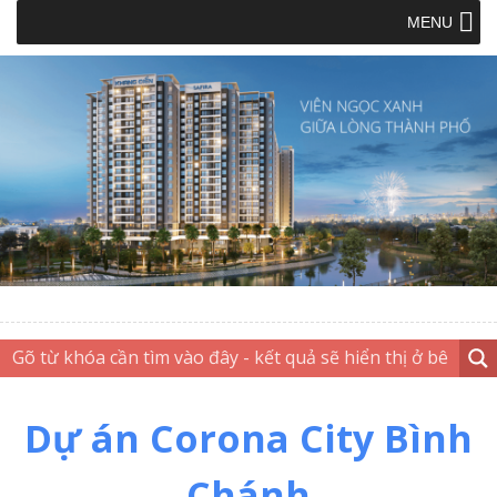
MENU
Dự án Corona City Bình
Chánh