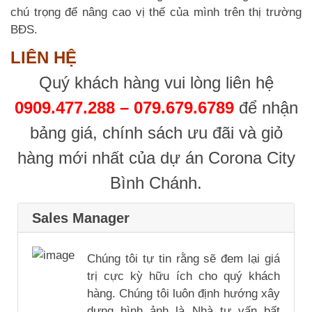
chú trọng để nâng cao vị thế của mình trên thị trường
BĐS.
LIÊN HỆ
Quý khách hàng vui lòng liên hệ
0909.477.288 – 079.679.6789
để nhận
bảng giá, chính sách ưu đãi và giỏ
hàng mới nhất của dự án Corona City
Bình Chánh.
Sales Manager
Chúng tôi tự tin rằng sẽ đem lại giá
trị cực kỳ hữu ích cho quý khách
hàng. Chúng tôi luôn định hướng xây
dựng hình ảnh là Nhà tư vấn bất