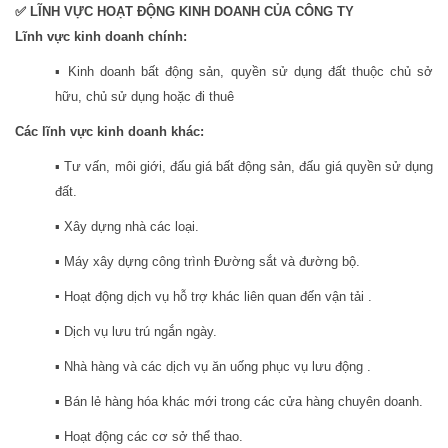
✅ LĨNH VỰC HOẠT ĐỘNG KINH DOANH CỦA CÔNG TY
Lĩnh vực kinh doanh chính:
▪️ Kinh doanh bất động sản, quyền sử dụng đất thuộc chủ sở
hữu, chủ sử dụng hoặc đi thuê
Các lĩnh vực kinh doanh khác:
▪️ Tư vấn, môi giới, đấu giá bất động sản, đấu giá quyền sử dụng
đất.
▪️ Xây dựng nhà các loại.
▪️ Máy xây dựng công trình Đường sắt và đường bộ.
▪️
Hoạt động dịch vụ hỗ trợ khác liên quan đến vận tải .
▪️ Dịch vụ lưu trú ngắn ngày.
▪️ Nhà hàng và các dịch vụ ăn uống phục vụ lưu động .
▪️ Bán lẻ hàng hóa khác mới trong các cửa hàng chuyên doanh.
▪️ Hoạt động các cơ sở thể thao.