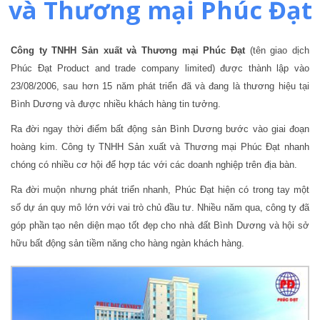
và Thương mại Phúc Đạt
Công ty TNHH Sản xuất và Thương mại Phúc Đạt
(tên giao dịch
Phúc Đạt Product and trade company limited) được thành lập vào
23/08/2006, sau hơn 15 năm phát triển đã và đang là thương hiệu tại
Bình Dương và được nhiều khách hàng tin tưởng.
Ra đời ngay thời điểm bất động sản Bình Dương bước vào giai đoạn
hoàng kim. Công ty TNHH Sản xuất và Thương mại Phúc Đạt nhanh
chóng có nhiều cơ hội để hợp tác với các doanh nghiệp trên địa bàn.
Ra đời muộn nhưng phát triển nhanh, Phúc Đạt hiện có trong tay một
số dự án quy mô lớn với vai trò chủ đầu tư. Nhiều năm qua, công ty đã
góp phần tạo nên diện mạo tốt đẹp cho nhà đất Bình Dương và hội sở
hữu bất động sản tiềm năng cho hàng ngàn khách hàng.