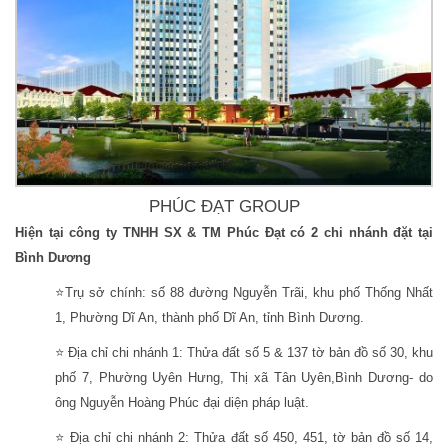
PHÚC ĐẠT GROUP
Hiện tại công ty TNHH SX & TM Phúc Đạt có 2 chi nhánh đặt tại
Bình Dương
⭐Trụ sở chính: số 88 đường Nguyễn Trãi, khu phố Thống Nhất
1, Phường Dĩ An, thành phố Dĩ An, tỉnh Bình Dương.
⭐ Địa chỉ chi nhánh 1: Thửa đất số 5 & 137 tờ bản đồ số 30, khu
phố 7, Phường Uyên Hưng, Thị xã Tân Uyên,Bình Dương- do
ông Nguyễn Hoàng Phúc đại diện pháp luật.
⭐ Địa chỉ chi nhánh 2: Thửa đất số 450, 451, tờ bản đồ số 14,