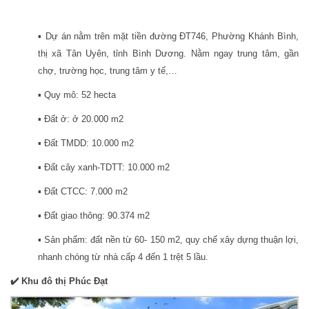
▪️ Dự án nằm trên mặt tiền đường ĐT746, Phường Khánh Bình,
thị xã Tân Uyên, tỉnh Bình Dương. Nằm ngay trung tâm, gần
chợ, trường học, trung tâm y tế,…
▪️ Quy mô: 52 hecta
▪️ Đất ở: ở 20.000 m2
▪️ Đất TMDD: 10.000 m2
▪️ Đất cây xanh-TDTT: 10.000 m2
▪️ Đất CTCC: 7.000 m2
▪️ Đất giao thông: 90.374 m2
▪️ Sản phẩm: đất nền từ 60- 150 m2, quy chế xây dựng thuận lợi,
nhanh chóng từ nhà cấp 4 đến 1 trệt 5 lầu.
✔️ Khu đô thị Phúc Đạt