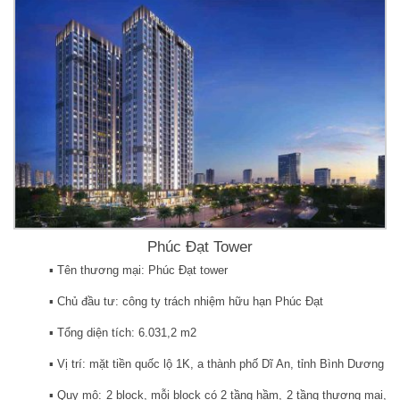
Phúc Đạt Tower
▪️ Tên thương mại: Phúc Đạt tower
▪️ Chủ đầu tư: công ty trách nhiệm hữu hạn Phúc Đạt
▪️ Tổng diện tích: 6.031,2 m2
▪️ Vị trí: mặt tiền quốc lộ 1K, a thành phố Dĩ An, tỉnh Bình Dương
▪️ Quy mô: 2 block, mỗi block có 2 tầng hầm, 2 tầng thương mại,