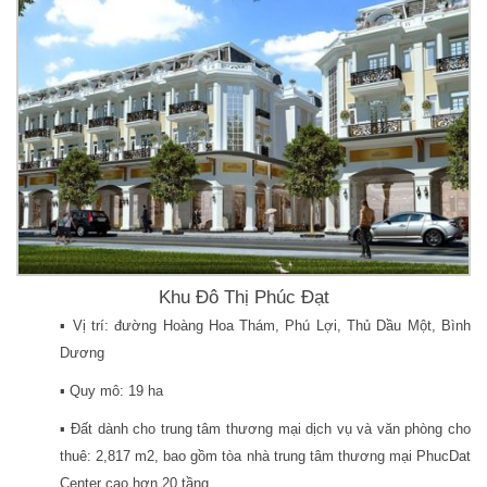
Khu Đô Thị Phúc Đạt
▪️ Vị trí: đường Hoàng Hoa Thám, Phú Lợi, Thủ Dầu Một, Bình
Dương
▪️ Quy mô: 19 ha
▪️ Đất dành cho trung tâm thương mại dịch vụ và văn phòng cho
thuê: 2,817 m2, bao gồm tòa nhà trung tâm thương mại PhucDat
Center cao hơn 20 tầng.