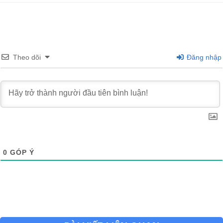
Theo dõi
Đăng nhập
0
GÓP Ý