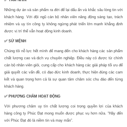
Những dự án và sản phẩm ra đời để lại dấu ấn và khắc sâu lòng tin với
khách hàng. Với đội ngũ cán bộ nhân viên năng động sáng tạo, trách
nhiệm và uy tín công ty không ngừng phát triển lớn mạnh khẳng định
được vị trí thế vẫn hoạt động kinh doanh.
✅ SỨ MỆNH
Chúng tôi nỗ lực hết mình để mang đến cho khách hàng các sản phẩm
chất lượng cao và dịch vụ chuyên nghiệp. Điều này có được từ chính
cán bộ nhân viên giỏi, cung cấp cho khách hàng các giải pháp tối ưu để
giải quyết các vấn đề, có đạo đức kinh doanh, thực hiện đúng các cam
kết và quan trọng hơn cả là sự quan tâm chăm sóc chu đáo đến từng
khách hàng.
✅ PHƯƠNG CHÂM HOẠT ĐỘNG
Với phương châm uy tín chất lượng coi trọng quyền lợi của khách
hàng công ty Phúc Đạt mong muốn được phục vụ hơn nữa. “Hãy đến
với Phúc Đạt đó là niềm tin và may mắn”.