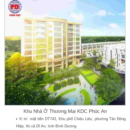
Khu Nhà Ở Thương Mại KDC Phúc An
▪️ Vị trí: mặt tiền DT743, Khu phố Chiêu Liêu, phường Tân Đông
Hiệp, thị xã Dĩ An, tình Bình Dương