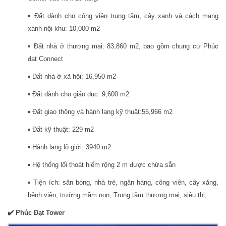
▪️ Đất dành cho công viên trung tâm, cây xanh và cách mạng
xanh nội khu: 10,000 m2
▪️ Đất nhà ở thương mại: 83,860 m2, bao gồm chung cư Phúc
đạt Connect
▪️ Đất nhà ở xã hội: 16,950 m2
▪️ Đất dành cho giáo dục: 9,600 m2
▪️ Đất giao thông và hành lang kỹ thuật:55,966 m2
▪️ Đất kỹ thuật: 229 m2
▪️ Hành lang lộ giới: 3940 m2
▪️ Hệ thống lối thoát hiểm rộng 2 m được chừa sẵn
▪️ Tiện ích: sân bóng, nhà trẻ, ngân hàng, công viên, cây xăng,
bệnh viện, trường mầm non, Trung tâm thương mại, siêu thị,…
✔️ Phúc Đạt Tower