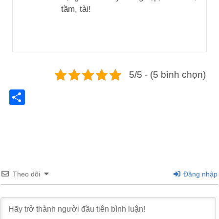
tầm, tài!
5/5 - (5 bình chọn)
Share
Theo dõi
Đăng nhập