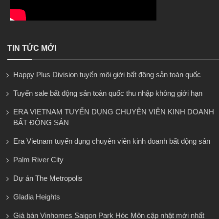
TIN TỨC MỚI
Happy Plus Division tuyển môi giới bất động sản toàn quốc
Tuyển sale bất động sản toàn quốc thu nhập không giới hạn
ERA VIETNAM TUYỂN DỤNG CHUYÊN VIÊN KINH DOANH
BẤT ĐỘNG SẢN
Era Vietnam tuyển dụng chuyên viên kinh doanh bất động sản
Palm River City
Dự án The Metropolis
Gladia Heights
Giá bán Vinhomes Saigon Park Hóc Môn cập nhật mới nhất