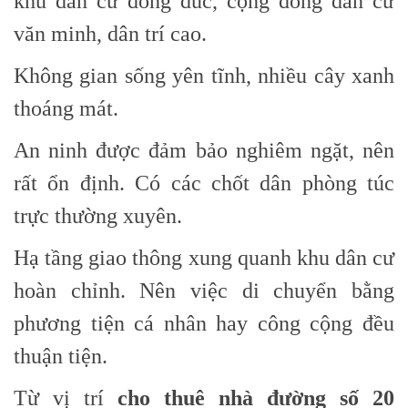
khu dân cư đông đúc, cộng đồng dân cư
văn minh, dân trí cao.
Không gian sống yên tĩnh, nhiều cây xanh
thoáng mát.
An ninh được đảm bảo nghiêm ngặt, nên
rất ổn định. Có các chốt dân phòng túc
trực thường xuyên.
Hạ tầng giao thông xung quanh khu dân cư
hoàn chỉnh. Nên việc di chuyển bằng
phương tiện cá nhân hay công cộng đều
thuận tiện.
Từ vị trí
cho thuê nhà đường số 20