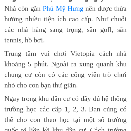
Nhà còn gần
Phú Mỹ Hưng
nên được thừa
hưởng nhiều tiện ích cao cấp. Như chuỗi
các nhà hàng sang trọng, sân gofl, sân
tennis, hồ bơi.
Trung tâm vui chơi Vietopia cách nhà
khoảng 5 phút. Ngoài ra xung quanh khu
chung cư còn có các công viên trò chơi
nhỏ cho con bạn thư giãn.
Ngay trong khu dân cư có đầy đủ hệ thống
trường học các cấp 1, 2, 3. Bạn cũng có
thể cho con theo học tại một số trường
quốc tế liền kề khu dân cư. Cách trường