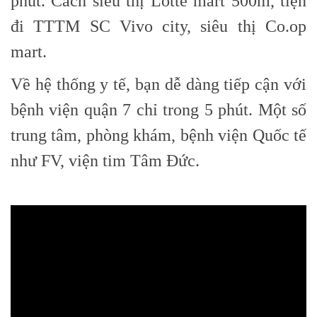
phút. Cách siêu thị Lotte mart 500m, tiện
đi TTTM SC Vivo city, siêu thị Co.op
mart.
Về hệ thống y tế, bạn dễ dàng tiếp cận với
bệnh viện quận 7 chỉ trong 5 phút. Một số
trung tâm, phòng khám, bệnh viện Quốc tế
như FV, viện tim Tâm Đức.