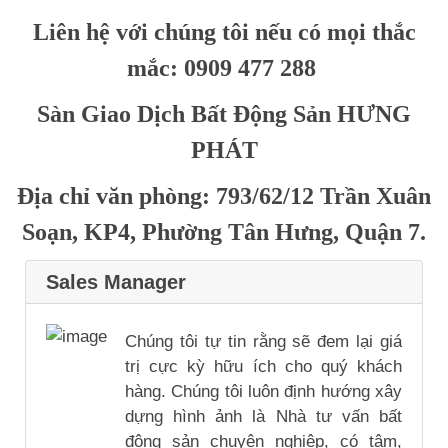
Liên hệ với chúng tôi nếu có mọi thắc
mắc: 0909 477 288
Sàn Giao Dịch Bất Động Sản HƯNG
PHÁT
Địa chỉ văn phòng: 793/62/12 Trần Xuân
Soạn, KP4, Phường Tân Hưng, Quận 7.
Sales Manager
Chúng tôi tự tin rằng sẽ đem lại giá
trị cực kỳ hữu ích cho quý khách
hàng. Chúng tôi luôn định hướng xây
dựng hình ảnh là Nhà tư vấn bất
động sản chuyên nghiệp, có tâm,