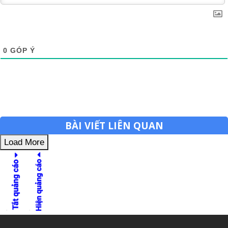
0
GÓP Ý
BÀI VIẾT LIÊN QUAN
Load More