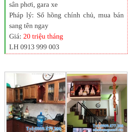
sân phơi, gara xe
Pháp lý: Sổ hồng chính chủ, mua bán
sang tên ngay
Giá:
20 triệu tháng
LH 0913 999 003