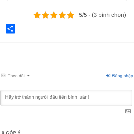
5/5 - (3 bình chọn)
Share
Theo dõi
Đăng nhập
0
GÓP Ý