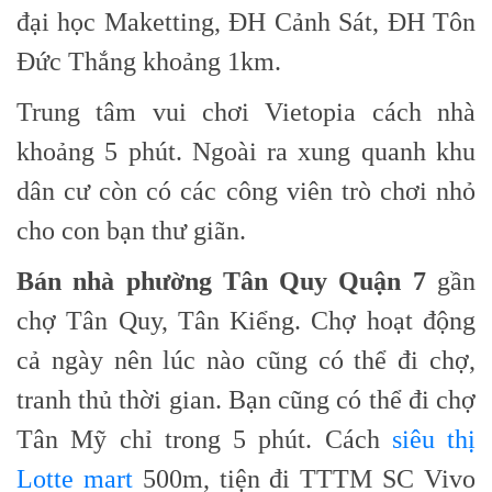
đại học Maketting, ĐH Cảnh Sát, ĐH Tôn
Đức Thắng khoảng 1km.
Trung tâm vui chơi Vietopia cách nhà
khoảng 5 phút. Ngoài ra xung quanh khu
dân cư còn có các công viên trò chơi nhỏ
cho con bạn thư giãn.
Bán nhà phường Tân Quy Quận 7
gần
chợ Tân Quy, Tân Kiểng. Chợ hoạt động
cả ngày nên lúc nào cũng có thể đi chợ,
tranh thủ thời gian. Bạn cũng có thể đi chợ
Tân Mỹ chỉ trong 5 phút. Cách
siêu thị
Lotte mart
500m, tiện đi TTTM SC Vivo