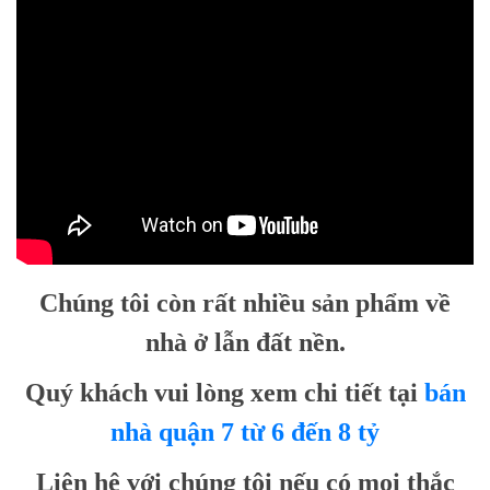
Chúng tôi còn rất nhiều sản phẩm về
nhà ở lẫn đất nền.
Quý khách vui lòng xem chi tiết tại
bán
nhà quận 7 từ 6 đến 8 tỷ
Liên hệ với chúng tôi nếu có mọi thắc