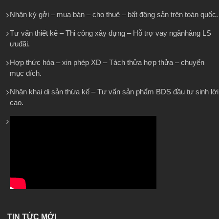
Nhận ký gởi – mua bán – cho thuê – bất động sản trên toàn quốc.
Tư vấn thiết kế – Thi công xây dựng – Hỗ trợ vay ngânhàng LS
ưuđãi.
Hợp thức hóa – xin phép XD – Tách thửa hợp thửa – chuyển
mục đích.
Nhận khai di sản thừa kế – Tư vấn sản phẩm BDS đầu tư sinh lời
cao.
TIN TỨC MỚI