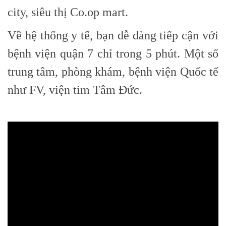
city, siêu thị Co.op mart.
Về hệ thống y tế, bạn dễ dàng tiếp cận với
bệnh viện quận 7 chỉ trong 5 phút. Một số
trung tâm, phòng khám, bệnh viện Quốc tế
như FV, viện tim Tâm Đức.