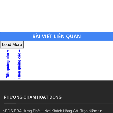
BÀI VIẾT LIÊN QUAN
Load More
PHƯƠNG CHÂM HOẠT ĐỘNG
BĐS ERA Hưng Phát – Nơi Khách Hàng Gởi Trọn Niềm tin