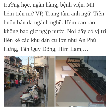
trường học, ngân hàng, bệnh viện. MT
hẻm tịên mở VP, Trung tâm anh ngữ. Tiện
buôn bán đa ngành nghề. Hẻm cao ráo
không bao giờ ngập nước.
Nơi đây có vị trí
liền kề các khu dân cư lớn như An Phú
Hưng, Tân Quy Đông, Him Lam,…