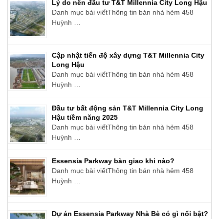
Lý do nên đầu tư T&T Millennia City Long Hậu
Danh mục bài viếtThông tin bán nhà hẻm 458
Huỳnh …
Cập nhật tiến độ xây dựng T&T Millennia City
Long Hậu
Danh mục bài viếtThông tin bán nhà hẻm 458
Huỳnh …
Đầu tư bất động sản T&T Millennia City Long
Hậu tiềm năng 2025
Danh mục bài viếtThông tin bán nhà hẻm 458
Huỳnh …
Essensia Parkway bàn giao khi nào?
Danh mục bài viếtThông tin bán nhà hẻm 458
Huỳnh …
Dự án Essensia Parkway Nhà Bè có gì nổi bật?