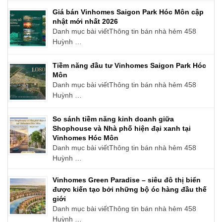
Giá bán Vinhomes Saigon Park Hóc Môn cập
nhật mới nhất 2026
Danh mục bài viếtThông tin bán nhà hẻm 458
Huỳnh …
Tiềm năng đầu tư Vinhomes Saigon Park Hóc
Môn
Danh mục bài viếtThông tin bán nhà hẻm 458
Huỳnh …
So sánh tiềm năng kinh doanh giữa
Shophouse và Nhà phố hiện đại xanh tại
Vinhomes Hóc Môn
Danh mục bài viếtThông tin bán nhà hẻm 458
Huỳnh …
Vinhomes Green Paradise – siêu đô thị biển
được kiến tạo bởi những bộ óc hàng đầu thế
giới
Danh mục bài viếtThông tin bán nhà hẻm 458
Huỳnh …