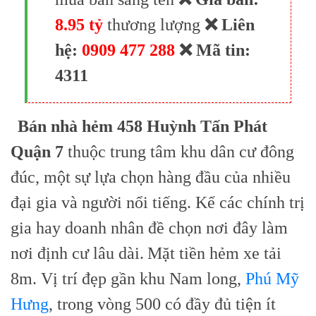
8.95 tỷ
thương lượng
❌ Liên
hệ:
0909 477 288
❌ Mã tin:
4311
Bán nhà hẻm 458 Huỳnh Tấn Phát
Quận 7
thuộc trung tâm khu dân cư đông
đúc, một sự lựa chọn hàng đầu của nhiều
đại gia và người nổi tiếng. Kể các chính trị
gia hay doanh nhân đề chọn nơi đây làm
nơi định cư lâu dài.
Mặt tiền hẻm xe tải
8m. Vị trí đẹp gần khu Nam long,
Phú Mỹ
Hưng
, trong vòng 500 có đầy đủ tiện ít