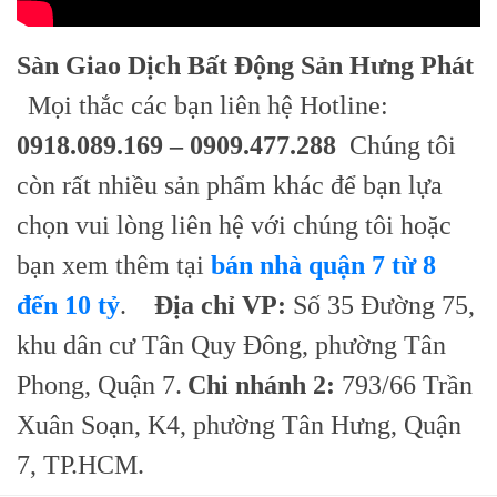
Sàn Giao Dịch Bất Động Sản Hưng Phát
Mọi thắc các bạn liên hệ Hotline:
0918.089.169 – 0909.477.288
Chúng tôi
còn rất nhiều sản phẩm khác để bạn lựa
chọn vui lòng liên hệ với chúng tôi hoặc
bạn xem thêm tại
bán nhà quận 7 từ 8
đến 10 tỷ
.
Địa chỉ VP:
Số 35 Đường 75,
khu dân cư Tân Quy Đông, phường Tân
Phong, Quận 7.
Chi nhánh 2:
793/66 Trần
Xuân Soạn, K4, phường Tân Hưng, Quận
7, TP.HCM.