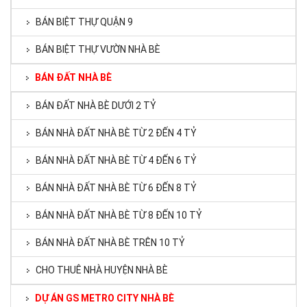
BÁN BIỆT THỰ QUẬN 9
BÁN BIỆT THỰ VƯỜN NHÀ BÈ
BÁN ĐẤT NHÀ BÈ
BÁN ĐẤT NHÀ BÈ DƯỚI 2 TỶ
BÁN NHÀ ĐẤT NHÀ BÈ TỪ 2 ĐẾN 4 TỶ
BÁN NHÀ ĐẤT NHÀ BÈ TỪ 4 ĐẾN 6 TỶ
BÁN NHÀ ĐẤT NHÀ BÈ TỪ 6 ĐẾN 8 TỶ
BÁN NHÀ ĐẤT NHÀ BÈ TỪ 8 ĐẾN 10 TỶ
BÁN NHÀ ĐẤT NHÀ BÈ TRÊN 10 TỶ
CHO THUÊ NHÀ HUYỆN NHÀ BÈ
DỰ ÁN GS METRO CITY NHÀ BÈ