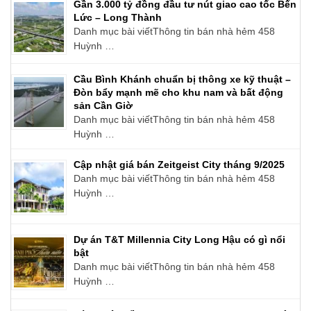
Gần 3.000 tỷ đồng đầu tư nút giao cao tốc Bến
Lức – Long Thành
Danh mục bài viếtThông tin bán nhà hẻm 458
Huỳnh …
Cầu Bình Khánh chuẩn bị thông xe kỹ thuật –
Đòn bẩy mạnh mẽ cho khu nam và bất động
sản Cần Giờ
Danh mục bài viếtThông tin bán nhà hẻm 458
Huỳnh …
Cập nhật giá bán Zeitgeist City tháng 9/2025
Danh mục bài viếtThông tin bán nhà hẻm 458
Huỳnh …
Dự án T&T Millennia City Long Hậu có gì nổi
bật
Danh mục bài viếtThông tin bán nhà hẻm 458
Huỳnh …