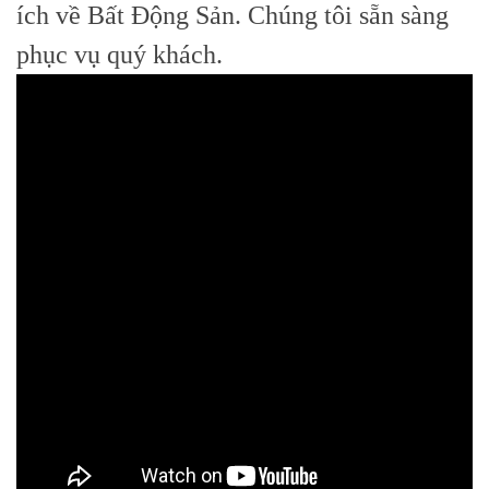
ích về Bất Động Sản. Chúng tôi sẵn sàng
phục vụ quý khách.