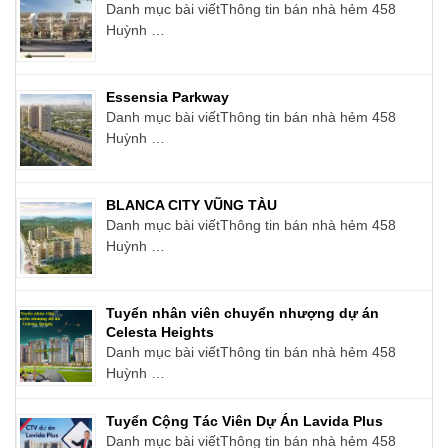
Danh mục bài viếtThông tin bán nhà hẻm 458
Huỳnh …
Essensia Parkway
Danh mục bài viếtThông tin bán nhà hẻm 458
Huỳnh …
BLANCA CITY VŨNG TÀU
Danh mục bài viếtThông tin bán nhà hẻm 458
Huỳnh …
Tuyển nhân viên chuyển nhượng dự án
Celesta Heights
Danh mục bài viếtThông tin bán nhà hẻm 458
Huỳnh …
Tuyển Cộng Tác Viên Dự Án Lavida Plus
Danh mục bài viếtThông tin bán nhà hẻm 458