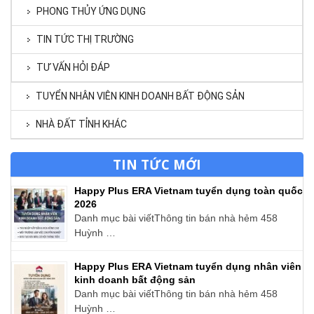
PHONG THỦY ỨNG DỤNG
TIN TỨC THỊ TRƯỜNG
TƯ VẤN HỎI ĐÁP
TUYỂN NHÂN VIÊN KINH DOANH BẤT ĐỘNG SẢN
NHÀ ĐẤT TỈNH KHÁC
TIN TỨC MỚI
Happy Plus ERA Vietnam tuyển dụng toàn quốc
2026
Danh mục bài viếtThông tin bán nhà hẻm 458
Huỳnh …
Happy Plus ERA Vietnam tuyển dụng nhân viên
kinh doanh bất động sản
Danh mục bài viếtThông tin bán nhà hẻm 458
Huỳnh …