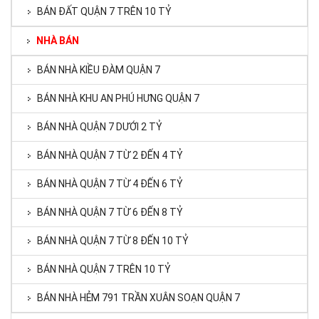
BÁN ĐẤT QUẬN 7 TRÊN 10 TỶ
NHÀ BÁN
BÁN NHÀ KIỀU ĐÀM QUẬN 7
BÁN NHÀ KHU AN PHÚ HƯNG QUẬN 7
BÁN NHÀ QUẬN 7 DƯỚI 2 TỶ
BÁN NHÀ QUẬN 7 TỪ 2 ĐẾN 4 TỶ
BÁN NHÀ QUẬN 7 TỪ 4 ĐẾN 6 TỶ
BÁN NHÀ QUẬN 7 TỪ 6 ĐẾN 8 TỶ
BÁN NHÀ QUẬN 7 TỪ 8 ĐẾN 10 TỶ
BÁN NHÀ QUẬN 7 TRÊN 10 TỶ
BÁN NHÀ HẺM 791 TRẦN XUÂN SOẠN QUẬN 7