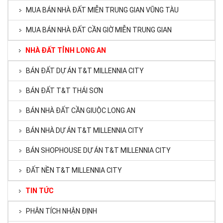
MUA BÁN NHÀ ĐẤT MIỄN TRUNG GIAN VŨNG TÀU
MUA BÁN NHÀ ĐẤT CẦN GIỜ MIỄN TRUNG GIAN
NHÀ ĐẤT TỈNH LONG AN
BÁN ĐẤT DỰ ÁN T&T MILLENNIA CITY
BÁN ĐẤT T&T THÁI SƠN
BÁN NHÀ ĐẤT CẦN GIUỘC LONG AN
BÁN NHÀ DỰ ÁN T&T MILLENNIA CITY
BÁN SHOPHOUSE DỰ ÁN T&T MILLENNIA CITY
ĐẤT NỀN T&T MILLENNIA CITY
TIN TỨC
PHÂN TÍCH NHẬN ĐỊNH