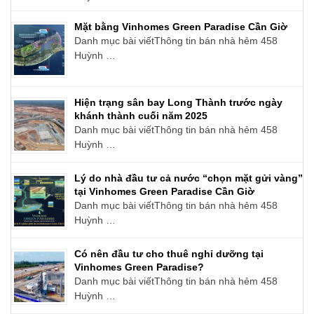
Mặt bằng Vinhomes Green Paradise Cần Giờ
Danh mục bài viếtThông tin bán nhà hẻm 458
Huỳnh …
Hiện trạng sân bay Long Thành trước ngày
khánh thành cuối năm 2025
Danh mục bài viếtThông tin bán nhà hẻm 458
Huỳnh …
Lý do nhà đầu tư cả nước “chọn mặt gửi vàng”
tại Vinhomes Green Paradise Cần Giờ
Danh mục bài viếtThông tin bán nhà hẻm 458
Huỳnh …
Có nên đầu tư cho thuê nghỉ dưỡng tại
Vinhomes Green Paradise?
Danh mục bài viếtThông tin bán nhà hẻm 458
Huỳnh …