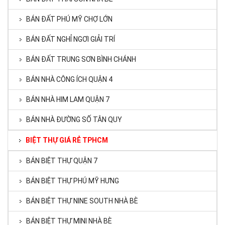
BÁN ĐẤT PHÚ MỸ CHỢ LỚN
BÁN ĐẤT NGHỈ NGƠI GIẢI TRÍ
BÁN ĐẤT TRUNG SƠN BÌNH CHÁNH
BÁN NHÀ CÔNG ÍCH QUẬN 4
BÁN NHÀ HIM LAM QUẬN 7
BÁN NHÀ ĐƯỜNG SỐ TÂN QUY
BIỆT THỰ GIÁ RẺ TPHCM
BÁN BIỆT THỰ QUẬN 7
BÁN BIỆT THỰ PHÚ MỸ HƯNG
BÁN BIỆT THỰ NINE SOUTH NHÀ BÈ
BÁN BIỆT THỰ MINI NHÀ BÈ