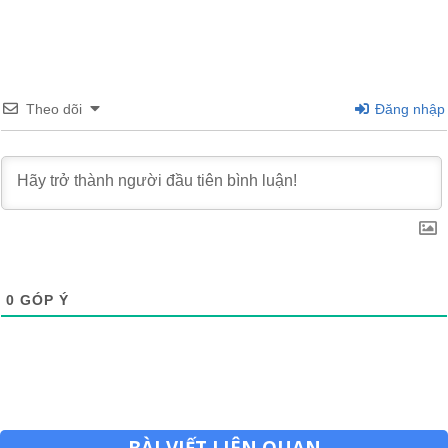
Theo dõi
Đăng nhập
0
GÓP Ý
BÀI VIẾT LIÊN QUAN