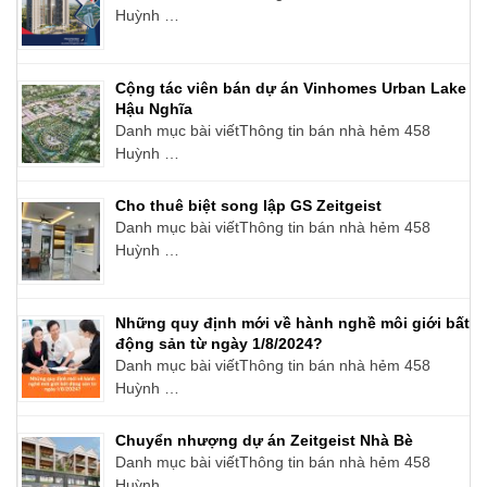
Huỳnh …
Cộng tác viên bán dự án Vinhomes Urban Lake
Hậu Nghĩa
Danh mục bài viếtThông tin bán nhà hẻm 458
Huỳnh …
Cho thuê biệt song lập GS Zeitgeist
Danh mục bài viếtThông tin bán nhà hẻm 458
Huỳnh …
Những quy định mới về hành nghề môi giới bất
động sản từ ngày 1/8/2024?
Danh mục bài viếtThông tin bán nhà hẻm 458
Huỳnh …
Chuyển nhượng dự án Zeitgeist Nhà Bè
Danh mục bài viếtThông tin bán nhà hẻm 458
Huỳnh …