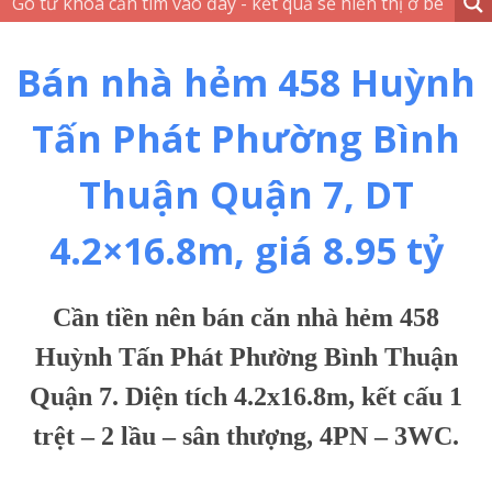
Bán nhà hẻm 458 Huỳnh
Tấn Phát Phường Bình
Thuận Quận 7, DT
4.2×16.8m, giá 8.95 tỷ
Cần tiền nên bán căn nhà hẻm 458
Huỳnh Tấn Phát Phường Bình Thuận
Quận 7. Diện tích 4.2x16.8m, kết cấu 1
trệt – 2 lầu – sân thượng, 4PN – 3WC.