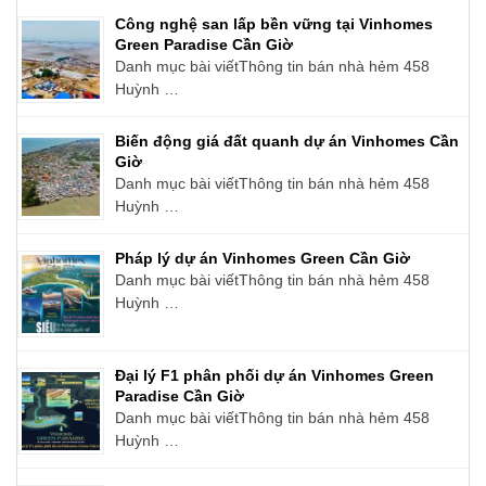
Công nghệ san lấp bền vững tại Vinhomes
Green Paradise Cần Giờ
Danh mục bài viếtThông tin bán nhà hẻm 458
Huỳnh …
Biến động giá đất quanh dự án Vinhomes Cần
Giờ
Danh mục bài viếtThông tin bán nhà hẻm 458
Huỳnh …
Pháp lý dự án Vinhomes Green Cần Giờ
Danh mục bài viếtThông tin bán nhà hẻm 458
Huỳnh …
Đại lý F1 phân phối dự án Vinhomes Green
Paradise Cần Giờ
Danh mục bài viếtThông tin bán nhà hẻm 458
Huỳnh …