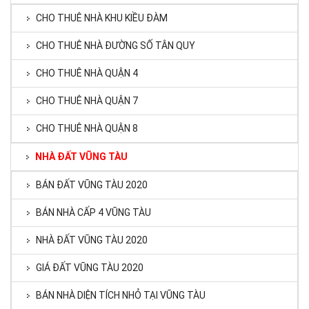
CHO THUÊ NHÀ KHU KIỀU ĐÀM
CHO THUÊ NHÀ ĐƯỜNG SỐ TÂN QUY
CHO THUÊ NHÀ QUẬN 4
CHO THUÊ NHÀ QUẬN 7
CHO THUÊ NHÀ QUẬN 8
NHÀ ĐẤT VŨNG TÀU
BÁN ĐẤT VŨNG TÀU 2020
BÁN NHÀ CẤP 4 VŨNG TÀU
NHÀ ĐẤT VŨNG TÀU 2020
GIÁ ĐẤT VŨNG TÀU 2020
BÁN NHÀ DIỆN TÍCH NHỎ TẠI VŨNG TÀU