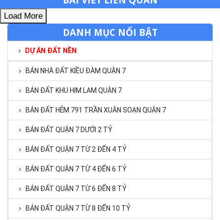
Load More
DANH MỤC NỔI BẬT
DỰ ÁN ĐẤT NỀN
BÁN NHÀ ĐẤT KIỀU ĐÀM QUẬN 7
BÁN ĐẤT KHU HIM LAM QUẬN 7
BÁN ĐẤT HẺM 791 TRẦN XUÂN SOẠN QUẬN 7
BÁN ĐẤT QUẬN 7 DƯỚI 2 TỶ
BÁN ĐẤT QUẬN 7 TỪ 2 ĐẾN 4 TỶ
BÁN ĐẤT QUẬN 7 TỪ 4 ĐẾN 6 TỶ
BÁN ĐẤT QUẬN 7 TỪ 6 ĐẾN 8 TỶ
BÁN ĐẤT QUẬN 7 TỪ 8 ĐẾN 10 TỶ