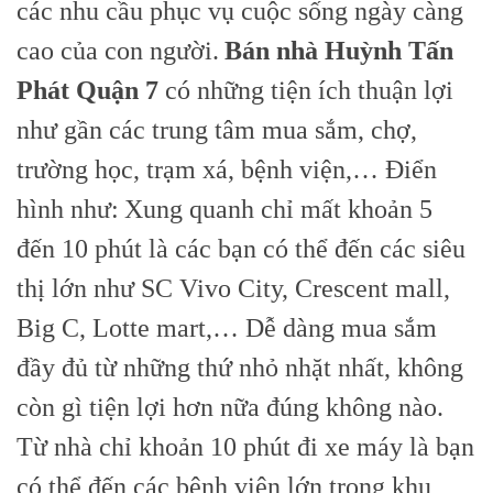
các nhu cầu phục vụ cuộc sống ngày càng
cao của con người.
Bán nhà Huỳnh Tấn
Phát Quận 7
có những tiện ích thuận lợi
như gần các trung tâm mua sắm, chợ,
trường học, trạm xá, bệnh viện,… Điển
hình như:
Xung quanh chỉ mất khoản 5
đến 10 phút là các bạn có thể đến các siêu
thị lớn như SC Vivo City, Crescent mall,
Big C, Lotte mart,… Dễ dàng mua sắm
đầy đủ từ những thứ nhỏ nhặt nhất, không
còn gì tiện lợi hơn nữa đúng không nào.
Từ nhà chỉ khoản 10 phút đi xe máy là bạn
có thể đến các bệnh viện lớn trong khu