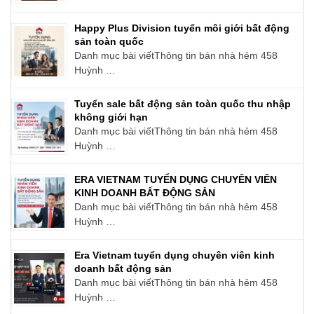
Happy Plus Division tuyển môi giới bất động
sản toàn quốc
Danh mục bài viếtThông tin bán nhà hẻm 458
Huỳnh …
Tuyển sale bất động sản toàn quốc thu nhập
không giới hạn
Danh mục bài viếtThông tin bán nhà hẻm 458
Huỳnh …
ERA VIETNAM TUYỂN DỤNG CHUYÊN VIÊN
KINH DOANH BẤT ĐỘNG SẢN
Danh mục bài viếtThông tin bán nhà hẻm 458
Huỳnh …
Era Vietnam tuyển dụng chuyên viên kinh
doanh bất động sản
Danh mục bài viếtThông tin bán nhà hẻm 458
Huỳnh …