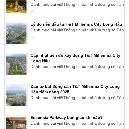
Danh mục bài viếtThông tin bán nhà đường số Tân
…
Lý do nên đầu tư T&T Millennia City Long Hậu
Danh mục bài viếtThông tin bán nhà đường số Tân
…
Cập nhật tiến độ xây dựng T&T Millennia City
Long Hậu
Danh mục bài viếtThông tin bán nhà đường số Tân
…
Đầu tư bất động sản T&T Millennia City Long
Hậu tiềm năng 2025
Danh mục bài viếtThông tin bán nhà đường số Tân
…
Essensia Parkway bàn giao khi nào?
Danh mục bài viếtThông tin bán nhà đường số Tân