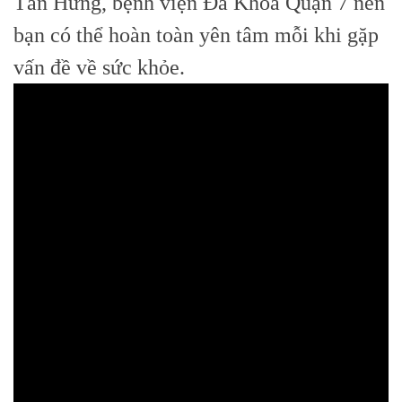
Tân Hưng, bệnh viện Đa Khoa Quận 7 nên
bạn có thể hoàn toàn yên tâm mỗi khi gặp
vấn đề về sức khỏe.