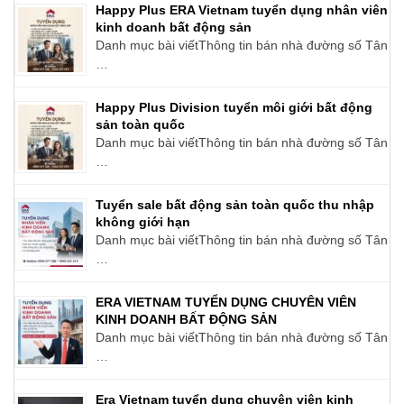
Happy Plus ERA Vietnam tuyển dụng nhân viên
kinh doanh bất động sản
Danh mục bài viếtThông tin bán nhà đường số Tân
…
Happy Plus Division tuyển môi giới bất động
sản toàn quốc
Danh mục bài viếtThông tin bán nhà đường số Tân
…
Tuyển sale bất động sản toàn quốc thu nhập
không giới hạn
Danh mục bài viếtThông tin bán nhà đường số Tân
…
ERA VIETNAM TUYỂN DỤNG CHUYÊN VIÊN
KINH DOANH BẤT ĐỘNG SẢN
Danh mục bài viếtThông tin bán nhà đường số Tân
…
Era Vietnam tuyển dụng chuyên viên kinh