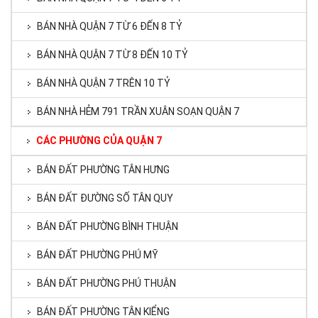
BÁN NHÀ QUẬN 7 TỪ 6 ĐẾN 8 TỶ
BÁN NHÀ QUẬN 7 TỪ 8 ĐẾN 10 TỶ
BÁN NHÀ QUẬN 7 TRÊN 10 TỶ
BÁN NHÀ HẺM 791 TRẦN XUÂN SOẠN QUẬN 7
CÁC PHƯỜNG CỦA QUẬN 7
BÁN ĐẤT PHƯỜNG TÂN HƯNG
BÁN ĐẤT ĐƯỜNG SỐ TÂN QUY
BÁN ĐẤT PHƯỜNG BÌNH THUẬN
BÁN ĐẤT PHƯỜNG PHÚ MỸ
BÁN ĐẤT PHƯỜNG PHÚ THUẬN
BÁN ĐẤT PHƯỜNG TÂN KIỂNG