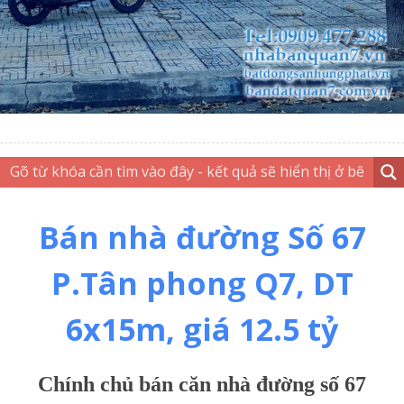
Bán nhà đường Số 67
P.Tân phong Q7, DT
6x15m, giá 12.5 tỷ
Chính chủ bán căn nhà đường số 67