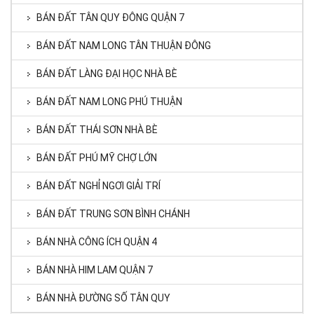
BÁN ĐẤT TÂN QUY ĐÔNG QUẬN 7
BÁN ĐẤT NAM LONG TÂN THUẬN ĐÔNG
BÁN ĐẤT LÀNG ĐẠI HỌC NHÀ BÈ
BÁN ĐẤT NAM LONG PHÚ THUẬN
BÁN ĐẤT THÁI SƠN NHÀ BÈ
BÁN ĐẤT PHÚ MỸ CHỢ LỚN
BÁN ĐẤT NGHỈ NGƠI GIẢI TRÍ
BÁN ĐẤT TRUNG SƠN BÌNH CHÁNH
BÁN NHÀ CÔNG ÍCH QUẬN 4
BÁN NHÀ HIM LAM QUẬN 7
BÁN NHÀ ĐƯỜNG SỐ TÂN QUY