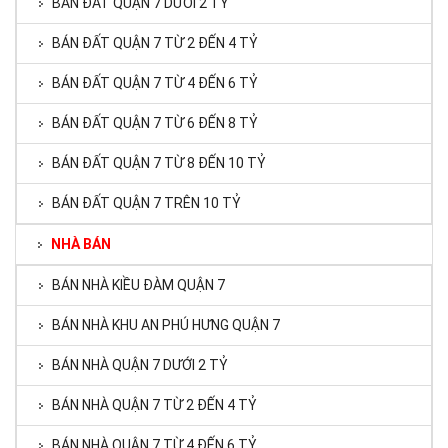
BÁN ĐẤT QUẬN 7 DƯỚI 2 TỶ
BÁN ĐẤT QUẬN 7 TỪ 2 ĐẾN 4 TỶ
BÁN ĐẤT QUẬN 7 TỪ 4 ĐẾN 6 TỶ
BÁN ĐẤT QUẬN 7 TỪ 6 ĐẾN 8 TỶ
BÁN ĐẤT QUẬN 7 TỪ 8 ĐẾN 10 TỶ
BÁN ĐẤT QUẬN 7 TRÊN 10 TỶ
NHÀ BÁN
BÁN NHÀ KIỀU ĐÀM QUẬN 7
BÁN NHÀ KHU AN PHÚ HƯNG QUẬN 7
BÁN NHÀ QUẬN 7 DƯỚI 2 TỶ
BÁN NHÀ QUẬN 7 TỪ 2 ĐẾN 4 TỶ
BÁN NHÀ QUẬN 7 TỪ 4 ĐẾN 6 TỶ