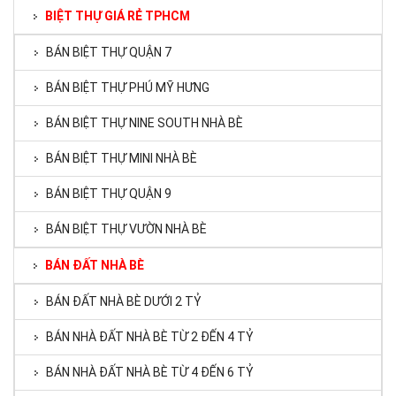
BIỆT THỰ GIÁ RẺ TPHCM
BÁN BIỆT THỰ QUẬN 7
BÁN BIỆT THỰ PHÚ MỸ HƯNG
BÁN BIỆT THỰ NINE SOUTH NHÀ BÈ
BÁN BIỆT THỰ MINI NHÀ BÈ
BÁN BIỆT THỰ QUẬN 9
BÁN BIỆT THỰ VƯỜN NHÀ BÈ
BÁN ĐẤT NHÀ BÈ
BÁN ĐẤT NHÀ BÈ DƯỚI 2 TỶ
BÁN NHÀ ĐẤT NHÀ BÈ TỪ 2 ĐẾN 4 TỶ
BÁN NHÀ ĐẤT NHÀ BÈ TỪ 4 ĐẾN 6 TỶ