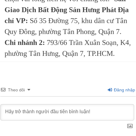
Giao Dịch Bất Động Sản Hưng Phát
Địa
chỉ VP:
Số 35 Đường 75, khu dân cư Tân
Quy Đông, phường Tân Phong, Quận 7.
Chi nhánh 2:
793/66 Trần Xuân Soạn, K4,
phường Tân Hưng, Quận 7, TP.HCM.
Theo dõi
Đăng nhập