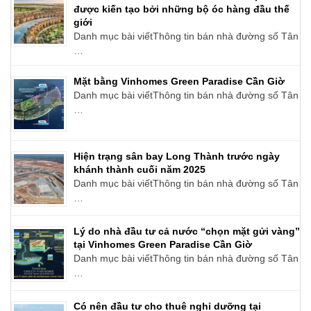
được kiến tạo bởi những bộ óc hàng đầu thế
giới
Danh mục bài viếtThông tin bán nhà đường số Tân
…
Mặt bằng Vinhomes Green Paradise Cần Giờ
Danh mục bài viếtThông tin bán nhà đường số Tân
…
Hiện trạng sân bay Long Thành trước ngày
khánh thành cuối năm 2025
Danh mục bài viếtThông tin bán nhà đường số Tân
…
Lý do nhà đầu tư cả nước “chọn mặt gửi vàng”
tại Vinhomes Green Paradise Cần Giờ
Danh mục bài viếtThông tin bán nhà đường số Tân
…
Có nên đầu tư cho thuê nghỉ dưỡng tại