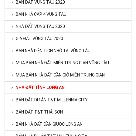
BÁN ĐẤT VŨNG TÀU 2020
BÁN NHÀ CẤP 4 VŨNG TÀU
NHÀ ĐẤT VŨNG TÀU 2020
GIÁ ĐẤT VŨNG TÀU 2020
BÁN NHÀ DIỆN TÍCH NHỎ TẠI VŨNG TÀU
MUA BÁN NHÀ ĐẤT MIỄN TRUNG GIAN VŨNG TÀU
MUA BÁN NHÀ ĐẤT CẦN GIỜ MIỄN TRUNG GIAN
NHÀ ĐẤT TỈNH LONG AN
BÁN ĐẤT DỰ ÁN T&T MILLENNIA CITY
BÁN ĐẤT T&T THÁI SƠN
BÁN NHÀ ĐẤT CẦN GIUỘC LONG AN