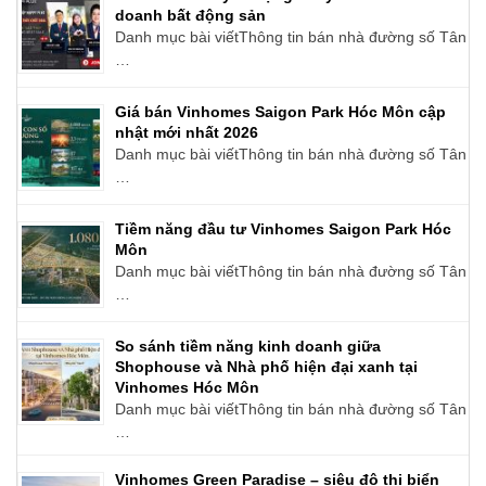
doanh bất động sản
Danh mục bài viếtThông tin bán nhà đường số Tân
…
Giá bán Vinhomes Saigon Park Hóc Môn cập
nhật mới nhất 2026
Danh mục bài viếtThông tin bán nhà đường số Tân
…
Tiềm năng đầu tư Vinhomes Saigon Park Hóc
Môn
Danh mục bài viếtThông tin bán nhà đường số Tân
…
So sánh tiềm năng kinh doanh giữa
Shophouse và Nhà phố hiện đại xanh tại
Vinhomes Hóc Môn
Danh mục bài viếtThông tin bán nhà đường số Tân
…
Vinhomes Green Paradise – siêu đô thị biển