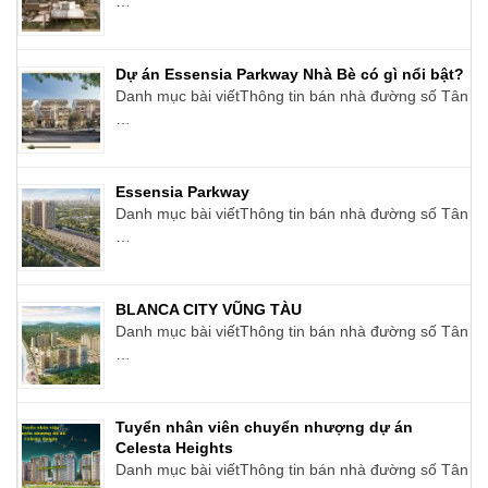
…
Dự án Essensia Parkway Nhà Bè có gì nổi bật?
Danh mục bài viếtThông tin bán nhà đường số Tân
…
Essensia Parkway
Danh mục bài viếtThông tin bán nhà đường số Tân
…
BLANCA CITY VŨNG TÀU
Danh mục bài viếtThông tin bán nhà đường số Tân
…
Tuyển nhân viên chuyển nhượng dự án
Celesta Heights
Danh mục bài viếtThông tin bán nhà đường số Tân