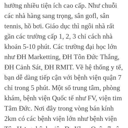
hưởng nhiều tiện ích cao cấp. Như chuỗi
các nhà hàng sang trọng, sân gofl, sân
tennis, hồ bơi.
Giáo dục thì ngôi nhà rất
gần các trường cấp 1, 2, 3 chỉ cách nhà
khoản 5-10 phút. Các trường đại học lớn
như ĐH Marketting, ĐH Tôn Đức Thắng,
ĐH Cảnh Sát, ĐH RMIT.
Về hệ thống y tế,
bạn dễ dàng tiếp cận với bệnh viện quận 7
chỉ trong 5 phút. Một số trung tâm, phòng
khám, bệnh viện Quốc tế như FV, viện tim
Tâm Đức. Nơi đây trong vòng bán kính
2km có các bệnh viện lớn như bệnh viện