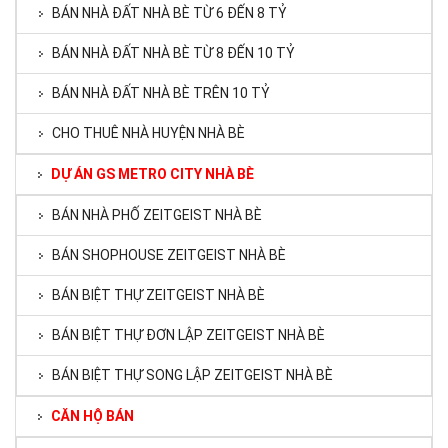
BÁN NHÀ ĐẤT NHÀ BÈ TỪ 6 ĐẾN 8 TỶ
BÁN NHÀ ĐẤT NHÀ BÈ TỪ 8 ĐẾN 10 TỶ
BÁN NHÀ ĐẤT NHÀ BÈ TRÊN 10 TỶ
CHO THUÊ NHÀ HUYỆN NHÀ BÈ
DỰ ÁN GS METRO CITY NHÀ BÈ
BÁN NHÀ PHỐ ZEITGEIST NHÀ BÈ
BÁN SHOPHOUSE ZEITGEIST NHÀ BÈ
BÁN BIỆT THỰ ZEITGEIST NHÀ BÈ
BÁN BIỆT THỰ ĐƠN LẬP ZEITGEIST NHÀ BÈ
BÁN BIỆT THỰ SONG LẬP ZEITGEIST NHÀ BÈ
CĂN HỘ BÁN