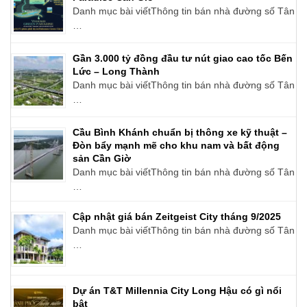
Danh mục bài viếtThông tin bán nhà đường số Tân
…
Gần 3.000 tỷ đồng đầu tư nút giao cao tốc Bến
Lức – Long Thành
Danh mục bài viếtThông tin bán nhà đường số Tân
…
Cầu Bình Khánh chuẩn bị thông xe kỹ thuật –
Đòn bẩy mạnh mẽ cho khu nam và bất động
sản Cần Giờ
Danh mục bài viếtThông tin bán nhà đường số Tân
…
Cập nhật giá bán Zeitgeist City tháng 9/2025
Danh mục bài viếtThông tin bán nhà đường số Tân
…
Dự án T&T Millennia City Long Hậu có gì nổi
bật