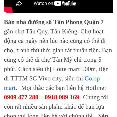
Bán nhà đường số Tân Phong Quận 7
gần chợ Tân Quy, Tân Kiểng. Chợ hoạt
động cả ngày nên lúc nào cũng có thể đi
chợ, tranh thủ thời gian rất thuận tiện. Bạn
cũng có thể đi chợ Tân Mỹ chỉ trong 5
phút. Cách siêu thị Lotte mart 500m, tiện
đi TTTM SC Vivo city, siêu thị
Co.op
mart
.
Mọi thắc các bạn liên hệ Hotline:
0909 477 288 – 0918 089 169
Chúng tôi
còn rất nhiều sản phẩm khác để bạn lựa
chọn vui lòng liên hệ với chúng tôi.
Sàn