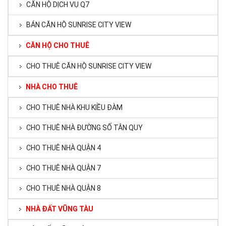
CĂN HỘ DỊCH VỤ Q7
BÁN CĂN HỘ SUNRISE CITY VIEW
CĂN HỘ CHO THUÊ
CHO THUÊ CĂN HỘ SUNRISE CITY VIEW
NHÀ CHO THUÊ
CHO THUÊ NHÀ KHU KIỀU ĐÀM
CHO THUÊ NHÀ ĐƯỜNG SỐ TÂN QUY
CHO THUÊ NHÀ QUẬN 4
CHO THUÊ NHÀ QUẬN 7
CHO THUÊ NHÀ QUẬN 8
NHÀ ĐẤT VŨNG TÀU