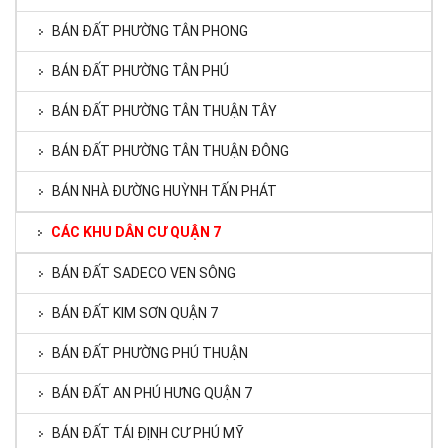
BÁN ĐẤT PHƯỜNG TÂN PHONG
BÁN ĐẤT PHƯỜNG TÂN PHÚ
BÁN ĐẤT PHƯỜNG TÂN THUẬN TÂY
BÁN ĐẤT PHƯỜNG TÂN THUẬN ĐÔNG
BÁN NHÀ ĐƯỜNG HUỲNH TẤN PHÁT
CÁC KHU DÂN CƯ QUẬN 7
BÁN ĐẤT SADECO VEN SÔNG
BÁN ĐẤT KIM SƠN QUẬN 7
BÁN ĐẤT PHƯỜNG PHÚ THUẬN
BÁN ĐẤT AN PHÚ HƯNG QUẬN 7
BÁN ĐẤT TÁI ĐỊNH CƯ PHÚ MỸ