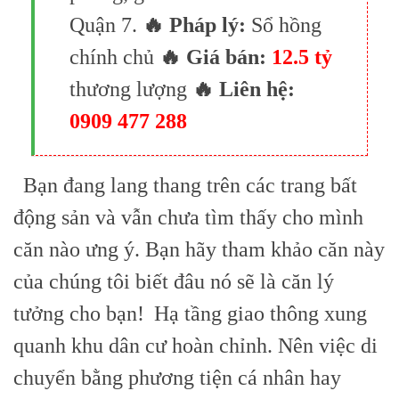
Quận 7.
🔥 Pháp lý:
Sổ hồng
chính chủ
🔥 Giá bán:
12.5 tỷ
thương lượng
🔥 Liên hệ:
0909 477 288
Bạn đang lang thang trên các trang bất
động sản và vẫn chưa tìm thấy cho mình
căn nào ưng ý. Bạn hãy tham khảo căn này
của chúng tôi biết đâu nó sẽ là căn lý
tưởng cho bạn!
Hạ tầng giao thông xung
quanh khu dân cư hoàn chỉnh. Nên việc di
chuyển bằng phương tiện cá nhân hay