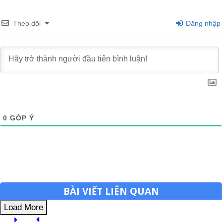
Theo dõi
Đăng nhập
0
GÓP Ý
BÀI VIẾT LIÊN QUAN
Load More