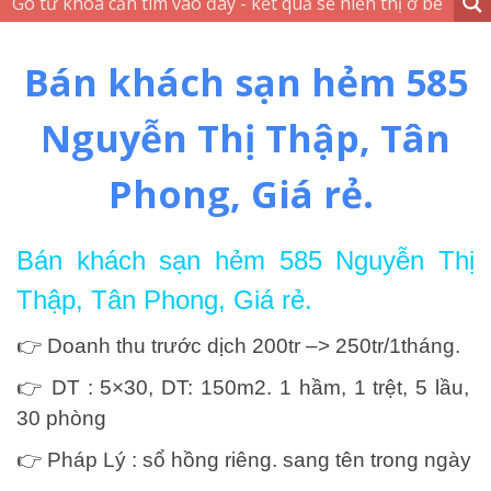
Bán khách sạn hẻm 585
Nguyễn Thị Thập, Tân
Phong, Giá rẻ.
Bán khách sạn hẻm 585 Nguyễn Thị
Thập, Tân Phong, Giá rẻ.
👉 Doanh thu trước dịch 200tr –> 250tr/1tháng.
👉 DT : 5×30, DT: 150m2. 1 hầm, 1 trệt, 5 lầu,
30 phòng
👉 Pháp Lý : sổ hồng riêng. sang tên trong ngày