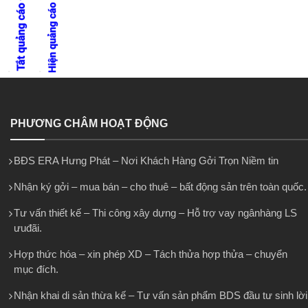
PHƯƠNG CHÂM HOẠT ĐỘNG
BĐS ERA Hưng Phát – Nơi Khách Hàng Gởi Trọn Niềm tin
Nhận ký gởi – mua bán – cho thuê – bất động sản trên toàn quốc.
Tư vấn thiết kế – Thi công xây dựng – Hỗ trợ vay ngânhàng LS
ưuđãi.
Hợp thức hóa – xin phép XD – Tách thửa hợp thửa – chuyển
mục đích.
Nhận khai di sản thừa kế – Tư vấn sản phẩm BDS đầu tư sinh lời