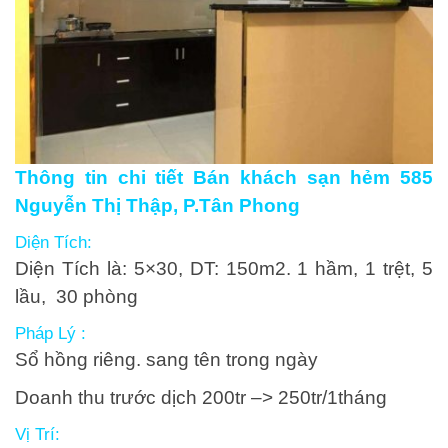
Thông tin chi tiết Bán khách sạn hẻm 585
Nguyễn Thị Thập, P.Tân Phong
Diện Tích:
Diện Tích là: 5×30, DT: 150m2. 1 hầm, 1 trệt, 5
lầu, 30 phòng
Pháp Lý :
Sổ hồng riêng. sang tên trong ngày
Doanh thu trước dịch 200tr –> 250tr/1tháng
Vị Trí: