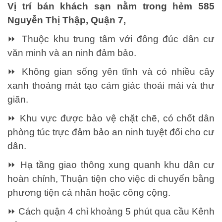
Vị trí bán khách sạn nằm trong hẻm 585
Nguyễn Thị Thập, Quận 7,
⏩ Thuộc khu trung tâm với đông đúc dân cư
văn minh và an ninh đảm bảo.
⏩ Không gian sống yên tĩnh và có nhiều cây
xanh thoáng mát tạo cảm giác thoải mái và thư
giãn.
⏩ Khu vực được bảo vệ chặt chẽ, có chốt dân
phòng túc trực đảm bảo an ninh tuyệt đối cho cư
dân.
⏩ Hạ tầng giao thông xung quanh khu dân cư
hoàn chỉnh, Thuận tiện cho việc di chuyển bằng
phương tiện cá nhân hoặc công cộng.
⏩ Cách quận 4 chỉ khoảng 5 phút qua cầu Kênh