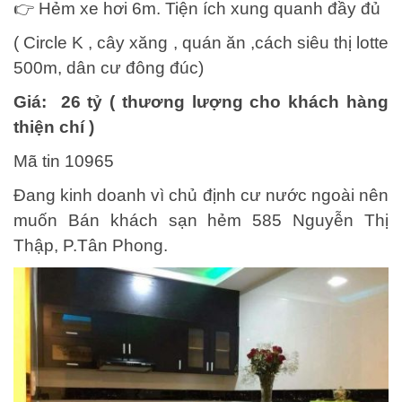
👉 Hẻm xe hơi 6m. Tiện ích xung quanh đầy đủ
( Circle K , cây xăng , quán ăn ,cách siêu thị lotte
500m, dân cư đông đúc)
Giá: 26 tỷ ( thương lượng cho khách hàng
thiện chí )
Mã tin 10965
Đang kinh doanh vì chủ định cư nước ngoài nên
muốn Bán khách sạn hẻm 585 Nguyễn Thị
Thập, P.Tân Phong.