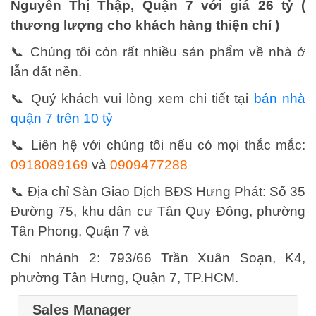
Nguyễn Thị Thập, Quận 7 với giá 26 tỷ (
thương lượng cho khách hàng thiện chí )
📞 Chúng tôi còn rất nhiều sản phẩm về nhà ở
lẫn đất nền.
📞 Quý khách vui lòng xem chi tiết tại
bán nhà
quận 7 trên 10 tỷ
📞 Liên hệ với chúng tôi nếu có mọi thắc mắc:
0918089169
và
0909477288
📞 Địa chỉ Sàn Giao Dịch BĐS Hưng Phát: Số 35
Đường 75, khu dân cư Tân Quy Đông, phường
Tân Phong, Quận 7 và
Chi nhánh 2: 793/66 Trần Xuân Soạn, K4,
phường Tân Hưng, Quận 7, TP.HCM.
Sales Manager