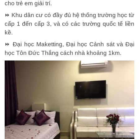
cho trẻ em giải trí.
⏩ Khu dân cư có đầy đủ hệ thống trường học từ
cấp 1 đến cấp 3, và có các trường quốc tế liền
kề.
⏩ Đại học Maketting, Đại học Cảnh sát và Đại
học Tôn Đức Thắng cách nhà khoảng 1km.