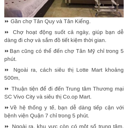
⏩
G
ần chợ Tân Quy và Tân Kiểng.
⏩ Chợ hoạt động suốt cả ngày, giúp bạn dễ
dàng đi chợ và sắm đồ tiết kiệm thời gian.
⏩Bạn cũng có thể đến chợ Tân Mỹ chỉ trong 5
phút.
⏩ Ngoài ra, cách siêu thị Lotte Mart khoảng
500m,
⏩ Thuận tiện để đi đến Trung tâm Thương mại
SC Vivo City và siêu thị Co.op Mart.
⏩Về hệ thống y tế, bạn dễ dàng tiếp cận với
bệnh viện Quận 7 chỉ trong 5 phút.
⏩ Ngoài ra, khu vực còn có một số trung tâm,