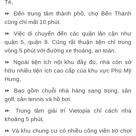
Tẻ,
⏩ Đến trung tâm thành phố, chợ Bến Thành
cũng chỉ mất 10 phút.
⏩ Việc di chuyển đến các quận lân cận như
quận 5, quận 8. Cũng rất thuận tiện chỉ trong
vòng 5 phút với đường xe thoáng, an toàn.
⏩ Ngoài tiện ích nội khu đầy đủ, nhà còn sở
hữu nhiều tiện ích cao cấp của khu vực Phú Mỹ
Hưng,
⏩ Bao gồm chuỗi nhà hàng sang trọng, sân
golf, sân tennis và hồ bơi.
⏩ Trung tâm giải trí Vietopia chỉ cách nhà
khoảng 5 phút,
⏩ Và khu chung cư có nhiều công viên trò chơi