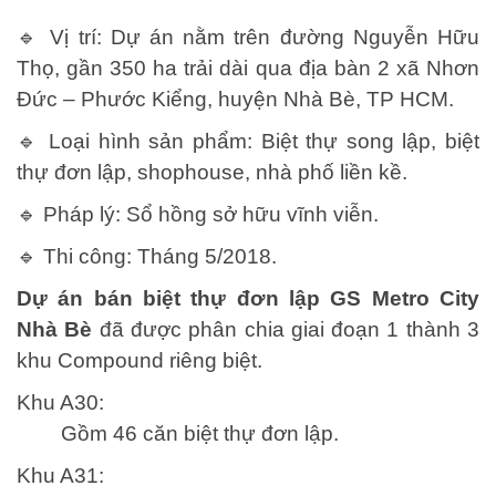
🔹
Vị trí:
Dự án nằm trên đường Nguyễn Hữu
Thọ, gần 350 ha trải dài qua địa bàn 2 xã Nhơn
Đức – Phước Kiểng, huyện Nhà Bè, TP HCM.
🔹
Loại hình sản phẩm:
Biệt thự song lập, biệt
thự đơn lập, shophouse, nhà phố liền kề.
🔹
Pháp lý:
Sổ hồng sở hữu vĩnh viễn.
🔹
Thi công:
Tháng 5/2018.
Dự án bán biệt thự đơn lập GS Metro City
Nhà Bè
đã được phân chia giai đoạn 1 thành 3
khu Compound riêng biệt.
Khu A30:
Gồm 46 căn biệt thự đơn lập.
Khu A31: