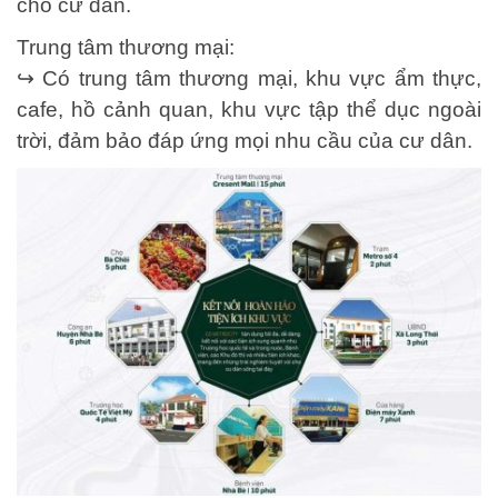
cho cư dân.
Trung tâm thương mại:
↪️ Có trung tâm thương mại, khu vực ẩm thực,
cafe, hồ cảnh quan, khu vực tập thể dục ngoài
trời, đảm bảo đáp ứng mọi nhu cầu của cư dân.