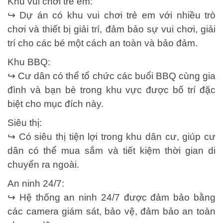
Khu vui chơi trẻ em:
↪️ Dự án có khu vui chơi trẻ em với nhiều trò
chơi và thiết bị giải trí, đảm bảo sự vui chơi, giải
trí cho các bé một cách an toàn và bảo đảm.
Khu BBQ:
↪️ Cư dân có thể tổ chức các buổi BBQ cùng gia
đình và bạn bè trong khu vực được bố trí đặc
biệt cho mục đích này.
Siêu thị:
↪️ Có siêu thị tiện lợi trong khu dân cư, giúp cư
dân có thể mua sắm và tiết kiệm thời gian di
chuyển ra ngoài.
An ninh 24/7:
↪️ Hệ thống an ninh 24/7 được đảm bảo bằng
các camera giám sát, bảo vệ, đảm bảo an toàn