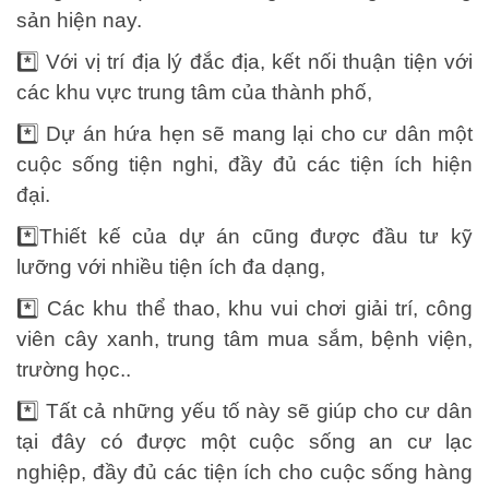
sản hiện nay.
*️⃣ Với vị trí địa lý đắc địa, kết nối thuận tiện với
các khu vực trung tâm của thành phố,
*️⃣ Dự án hứa hẹn sẽ mang lại cho cư dân một
cuộc sống tiện nghi, đầy đủ các tiện ích hiện
đại.
*️⃣Thiết kế của dự án cũng được đầu tư kỹ
lưỡng với nhiều tiện ích đa dạng,
*️⃣ Các khu thể thao, khu vui chơi giải trí, công
viên cây xanh, trung tâm mua sắm, bệnh viện,
trường học..
*️⃣ Tất cả những yếu tố này sẽ giúp cho cư dân
tại đây có được một cuộc sống an cư lạc
nghiệp, đầy đủ các tiện ích cho cuộc sống hàng