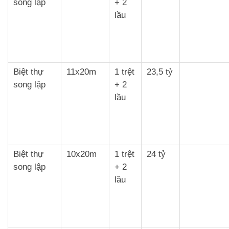
song lập
+ 2
lầu
Biệt thự
11x20m
1 trệt
23,5 tỷ
song lập
+ 2
lầu
Biệt thự
10x20m
1 trệt
24 tỷ
song lập
+ 2
lầu