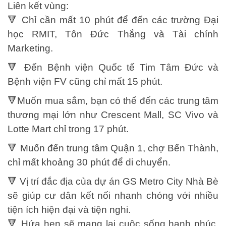
Liên kết vùng:
🔻 Chỉ cần mất 10 phút để đến các trường Đại
học RMIT, Tôn Đức Thắng và Tài chính
Marketing.
🔻 Đến Bệnh viện Quốc tế Tim Tâm Đức và
Bệnh viện FV cũng chỉ mất 15 phút.
🔻Muốn mua sắm, bạn có thể đến các trung tâm
thương mại lớn như Crescent Mall, SC Vivo và
Lotte Mart chỉ trong 17 phút.
🔻 Muốn đến trung tâm Quận 1, chợ Bến Thành,
chỉ mất khoảng 30 phút để di chuyển.
🔻 Vị trí đắc địa của dự án GS Metro City Nhà Bè
sẽ giúp cư dân kết nối nhanh chóng với nhiều
tiện ích hiện đại và tiện nghi.
🔻 Hứa hẹn sẽ mang lại cuộc sống hạnh phúc,