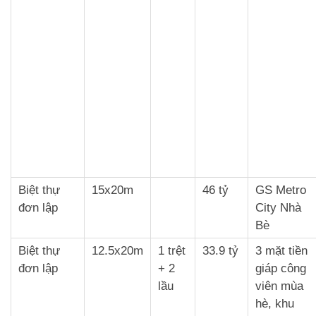
Biệt thự
15x20m
46 tỷ
GS Metro
đơn lập
City Nhà
Bè
Biệt thự
12.5x20m
1 trệt
33.9 tỷ
3 mặt tiền
đơn lập
+ 2
giáp công
lầu
viên mùa
hè, khu