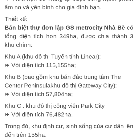
ấm no và yên bình cho gia đình bạn.
Thiết kế:
Bán biệt thự đơn lập GS metrocity Nhà Bè
có
tổng diện tích hơn 349ha, được chia thành 3
khu chính:
Khu A (khu đô thị Tuyến tính Linear):
⏩ Với diện tích 115,155ha;
Khu B (bao gồm khu bán đảo trung tâm The
Center Peninsulakhu đô thị Gateway City):
⏩ Với diện tích 57,804ha;
Khu C : khu đô thị công viên Park City
⏩ Với diện tích 76,482ha.
Trong đó, khu định cư, sinh sống của cư dân lên
đến trên 155ha.