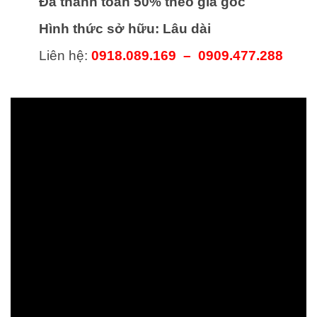
Đã thanh toán 50% theo giá gốc
Hình thức sở hữu: Lâu dài
Liên hệ:
0918.089.169 – 0909.477.288