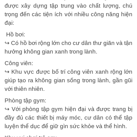
được xây dựng tập trung vào chất lượng, chú
trọng đến các tiện ích với nhiều công năng hiện
đại:
Hồ bơi:
↪️ Có hồ bơi rộng lớn cho cư dân thư giãn và tận
hưởng không gian xanh trong lành.
Công viên:
↪️ Khu vực được bố trí công viên xanh rộng lớn
giúp tạo ra không gian sống trong lành, gần gũi
với thiên nhiên.
Phòng tập gym:
↪️ Với phòng tập gym hiện đại và được trang bị
đầy đủ các thiết bị máy móc, cư dân có thể tập
luyện thể dục để giữ gìn sức khỏe và thể hình.