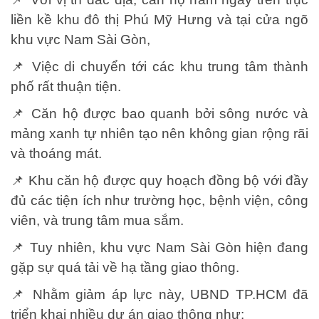
liền kề khu đô thị Phú Mỹ Hưng và tại cửa ngõ
khu vực Nam Sài Gòn,
📌 Việc di chuyển tới các khu trung tâm thành
phố rất thuận tiện.
📌 Căn hộ được bao quanh bởi sông nước và
mảng xanh tự nhiên tạo nên không gian rộng rãi
và thoáng mát.
📌 Khu căn hộ được quy hoạch đồng bộ với đầy
đủ các tiện ích như trường học, bệnh viện, công
viên, và trung tâm mua sắm.
📌 Tuy nhiên, khu vực Nam Sài Gòn hiện đang
gặp sự quá tải về hạ tầng giao thông.
📌 Nhằm giảm áp lực này, UBND TP.HCM đã
triển khai nhiều dự án giao thông như: