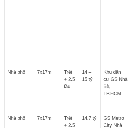
Nhà phố
7x17m
Trệt
14 –
Khu dân
+ 2.5
15 tỷ
cư GS Nhà
lầu
Bè,
TP.HCM
Nhà phố
7x17m
Trệt
14,7 tỷ
GS Metro
+ 2.5
City Nhà