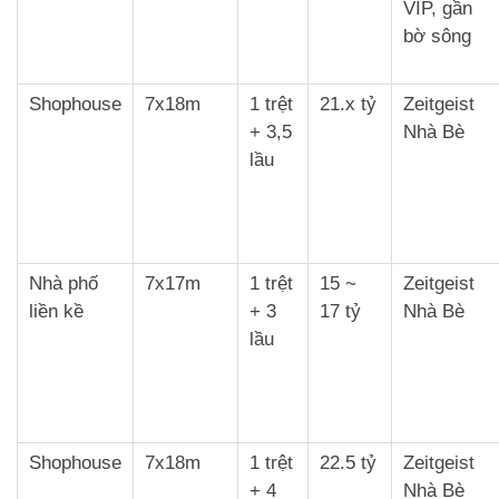
VIP, gần
bờ sông
Shophouse
7x18m
1 trệt
21.x tỷ
Zeitgeist
+ 3,5
Nhà Bè
lầu
Nhà phố
7x17m
1 trệt
15 ~
Zeitgeist
liền kề
+ 3
17 tỷ
Nhà Bè
lầu
Shophouse
7x18m
1 trệt
22.5 tỷ
Zeitgeist
+ 4
Nhà Bè