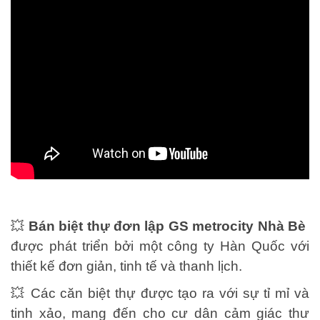
💥
Bán biệt thự đơn lập GS metrocity Nhà Bè
được phát triển bởi một công ty Hàn Quốc với
thiết kế đơn giản, tinh tế và thanh lịch.
💥 Các căn biệt thự được tạo ra với sự tỉ mỉ và
tinh xảo, mang đến cho cư dân cảm giác thư