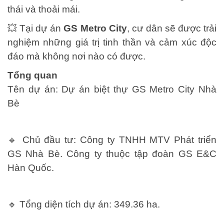
thái và thoải mái.
💥 Tại dự án
GS Metro City
, cư dân sẽ được trải
nghiệm những giá trị tinh thần và cảm xúc độc
đáo mà không nơi nào có được.
Tổng quan
Tên dự án:
Dự án biệt thự GS Metro City Nhà
Bè
🔹
Chủ đầu tư:
Công ty TNHH MTV Phát triển
GS Nhà Bè. Công ty thuộc tập đoàn GS E&C
Hàn Quốc.
🔹
Tổng diện tích dự án:
349.36 ha.